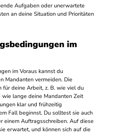
ingende Aufgaben oder unerwartete
sten an deine Situation und Prioritäten
gsbedingungen im
gen im Voraus kannst du
nen Mandanten vermeiden. Die
r deine Arbeit, z. B. wie viel du
d wie lange deine Mandanten Zeit
ungen klar und frühzeitig
m Fall beginnst. Du solltest sie auch
oder einem Auftragsschreiben. Auf diese
e erwartet, und können sich auf die