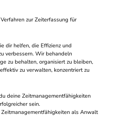
erfahren zur Zeiterfassung für
e dir helfen, die Effizienz und
zu verbessern. Wir behandeln
e zu behalten, organisiert zu bleiben,
effektiv zu verwalten, konzentriert zu
 du deine Zeitmanagementfähigkeiten
rfolgreicher sein.
e Zeitmanagementfähigkeiten als Anwalt