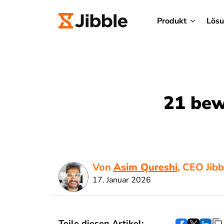
Produkt
Lös
21 bew
Von
Asim Qureshi
, CEO Jibb
17. Januar 2026
Teile diesen Artikel: