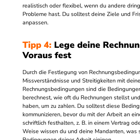
realistisch oder flexibel, wenn du andere dr
Probleme hast. Du solltest deine Ziele und Fri
anpassen.
Tipp 4:
Lege deine Rechnun
Voraus fest
Durch die Festlegung von Rechnungsbedingun
Missverständnisse und Streitigkeiten mit dei
Rechnungsbedingungen sind die Bedingungen fü
berechnest, wie oft du Rechnungen stellst un
haben, um zu zahlen. Du solltest diese Beding
kommunizieren, bevor du mit der Arbeit an eine
schriftlich festhalten, z. B. in einem Vertrag 
Weise wissen du und deine Mandanten, was si
Bedingungen deiner Arbeit einigen.