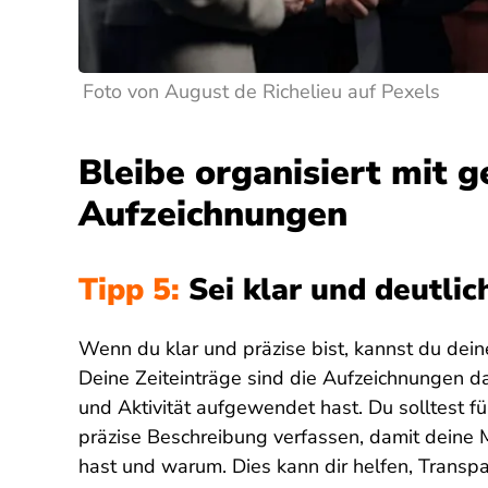
Foto von August de Richelieu auf Pexels
Bleibe organisiert mit 
Aufzeichnungen
Tipp 5:
Sei klar und deutlic
Wenn du klar und präzise bist, kannst du dein
Deine Zeiteinträge sind die Aufzeichnungen da
und Aktivität aufgewendet hast. Du solltest fü
präzise Beschreibung verfassen, damit deine
hast und warum. Dies kann dir helfen, Transpa