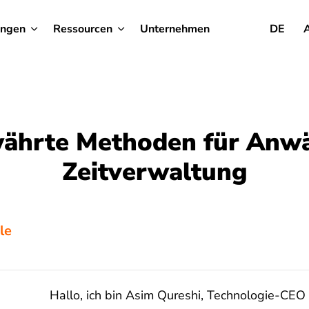
ungen
Ressourcen
Unternehmen
DE
ährte Methoden für Anwä
Zeitverwaltung
le
Hallo, ich bin Asim Qureshi, Technologie-CEO