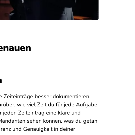
genauen
h
e Zeiteinträge besser dokumentieren.
rüber, wie viel Zeit du für jede Aufgabe
r jeden Zeiteintrag eine klare und
 Mandanten sehen können, was du getan
renz und Genauigkeit in deiner