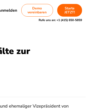
Demo
Starte
Anmelden
vereinbaren
JETZT!
Rufe uns an:
+1 (415) 650-5859
lte zur
 und ehemaliger Vizepräsident von