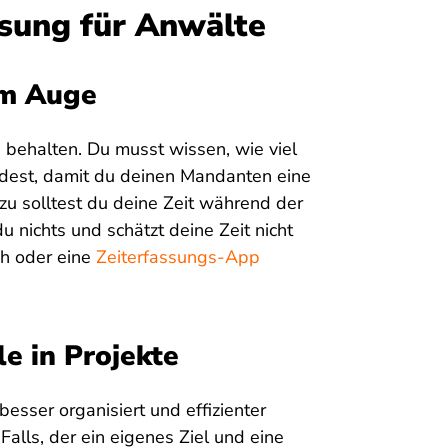
ssung für Anwälte
im Auge
u behalten. Du musst wissen, wie viel
ndest, damit du deinen Mandanten eine
zu solltest du deine Zeit während der
du nichts und schätzt deine Zeit nicht
ch oder eine
Zeiterfassungs-App
le in Projekte
besser organisiert und effizienter
s Falls, der ein eigenes Ziel und eine