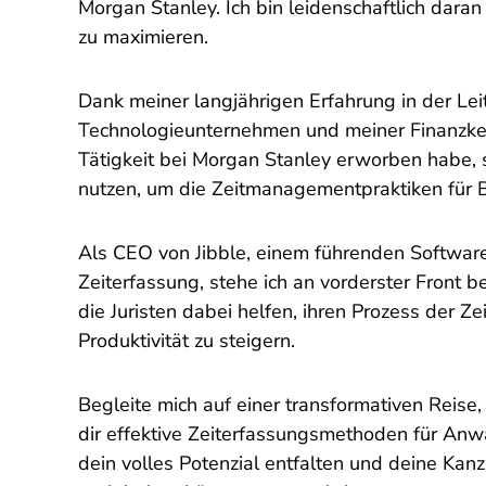
Morgan Stanley. Ich bin leidenschaftlich daran 
zu maximieren.
Dank meiner langjährigen Erfahrung in der Lei
Technologieunternehmen und meiner Finanzken
Tätigkeit bei Morgan Stanley erworben habe, s
nutzen, um die Zeitmanagementpraktiken für Be
Als CEO von Jibble, einem führenden Softwar
Zeiterfassung, stehe ich an vorderster Front b
die Juristen dabei helfen, ihren Prozess der Z
Produktivität zu steigern.
Begleite mich auf einer transformativen Reise,
dir effektive Zeiterfassungsmethoden für Anw
dein volles Potenzial entfalten und deine Kanz