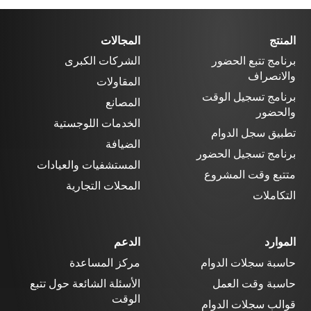
المنتج
المجالات
برنامج تتبع الحضور
الشركات الكبرى
والانصراف
المقاولات
برنامج تسجيل الوقت
المصانع
والحضور
الخدمات اللوجستية
تطبيق سجل الدوام
الضيافة
برنامج تسجيل الحضور
المستشفيات والعيادات
متتبع وقت المشروع
المحلات التجارية
التكاملات
الموارد
الدعم
حاسبة سجلات الدوام
مركز المساعدة
حاسبة وقت العمل
الأسئلة الشائعة حول تتبع
الوقت
قوالب سجلات الدوام