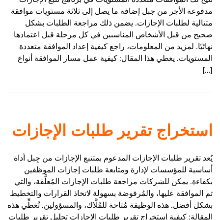
مدفوعة الأجر من جبل إضافة ما يصل إلى ثلاثة مستويات موافقة
متتالية لطلبات الإجازات. يضمن ذلك مراجعة الطلبات بشكل
صحيح من قبل الأشخاص المناسبين في كل مرحلة قبل اعتمادها
نهائيًا. لمزيد من المعلومات، راجع كيفية إعداد الموافقة متعددة
المستويات. يغطي هذا المقال: كيفية عمل مسار الموافقة أنواع
[…]
استخراج تقرير طلبات الإجازات
يُعد تقرير طلبات الإجازات المدعوم بمتتبع الإجازات من جِبل أداة
أساسية للمؤسسات لإدارة ومتابعة طلبات إجازات الموظفين
بكفاءة. يمكن للشركات مراجعة طلبات الإجازات المُعلَّقة، والتي
تم الموافقة عليها، والمُرفوضة بسهولة لاتخاذ القرارات والتخطيط
بشكل أفضل. هذه الوظيفة مُتاحة للمُلَّاك، والمسؤولين. تُغطِّي هذه
المقالة: كيفية استخراج تقرير طلبات الإجازات تحليل تقرير طلبات