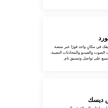
رد
قك في مكانٍ واحد فورًا عبر منصة
 الصوت والفيديو والمحادثات النصية،
ميع على تواصل وتنسيق تام.
 ديسك