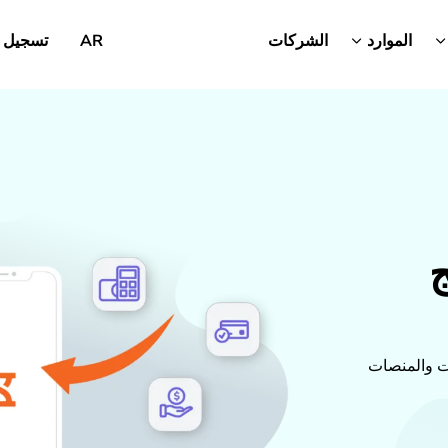
الموارد
الشركات
AR
تسجيل 
ج
ت والمنصات