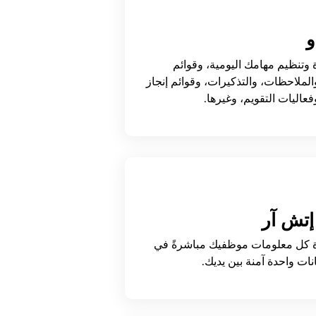
و
ة وتنظيم مهامك اليومية، وقوائم
الملاحظات، والتذكيرات، وقوائم إنجاز
فعاليات التقويم، وغيرها.
 إتش آر
ة كل معلومات موظفيك مباشرةً في
نات واحدة آمنة بين يديك.