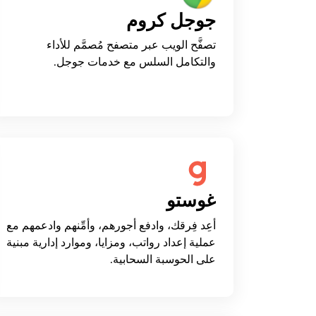
جوجل كروم
تصفَّح الويب عبر متصفح مُصمَّم للأداء
والتكامل السلس مع خدمات جوجل.
غوستو
أعِد فِرقك، وادفع أجورهم، وأمِّنهم وادعمهم مع
عملية إعداد رواتب، ومزايا، وموارد إدارية مبنية
على الحوسبة السحابية.