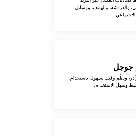
ِط محادثات العملاء عبر البريد
ني، والدردشة، والهاتف، ووسائل
الاجتماعي.
 جوجل
أدر، ونظِّم وقتك بسهولة باستخدام
يط وسهل الاستخدام.