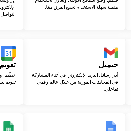
صمِّم، وضع النماذج الأولية، وتعاوَن باستخدام
أدِر وبسّ
منصة سهلة الاستخدام تجمع الفرق معًا.
الإلكترو
التواصل 
جيميل
تقويم
أدِر رسائل البريد الإلكتروني في أثناء المشاركة
خطِّط، و
في المحادثات الفورية من خلال عالم رقمي
تقويم بس
تفاعلي.