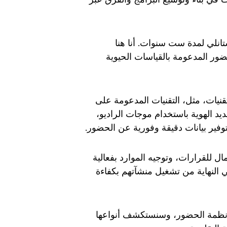
نلي لمدة ست سنوات. أنا هنا
ر المدعومة بالقياسات الحيوية
قنيات، مثل، التقنيات المدعومة على
يد الهوية باستخدام موجات الراديو،
توفير بيانات دقيقة وفورية عن الحضور.
ل للقرارات، وتوجيه الموارد بفعالية
ي النهاية من تشغيل منشآتهم بكفاءة
أنظمة الحضور، وسنستكشف أنواعها