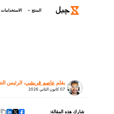
المنتج
الاستخدامات
بقلم
عاصم قريشي
، الرئيس الت
07 كانون الثاني 2026
شارِك هذه المقالة: