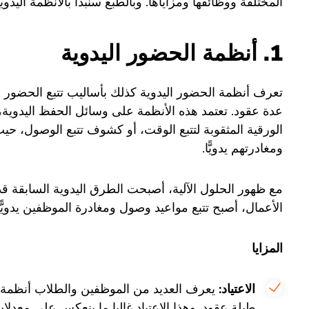
المختلفة ووظائفها ومزاياها. وبالطبع سنبدأ بالأنظمة اليدوية 
1. أنظمة الحضور اليدوية
تعرف أنظمة الحضور اليدوية كذلك بأساليب تتبع الحضور ال
عدة عقود. تعتمد هذه الأنظمة على وسائل الحفظ اليدوية، مث
الورقية المثقوبة لتتبع الوقت، أو كشوف تتبع الوصول، حي
ومغادرتهم يدويًّا.
مع ظهور الحلول الآلية، أصبحت الطرق اليدوية السابقة قد
الأعمال، أصبح تتبع مواعيد وصول ومغادرة الموظفين يدويًّا
المزايا
الاعتياد:
يعرف العديد من الموظفين والطلاب أنظمة ال
طيلة عقود. وهذا الاعتياد غالبا ما ينعكس على معدلات ا