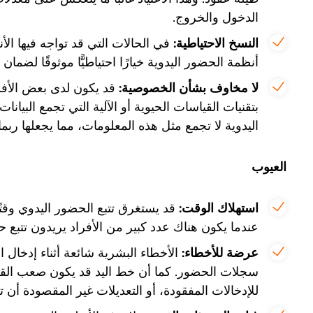
الدخول والخروج.
النسخ الاحتياطية:
في الحالات التي قد تواجه فيها الأنظ
أنظمة الحضور اليدوية خيارًا احتياطيًّا موثوقًا لض
لا مخاوف بشأن الخصوصية:
قد يكون لدى بعض الأفر
بتقنيات القياسات الحيوية أو الآلية التي تجمع البيان
اليدوية لا تجمع مثل هذه المعلومات، مما يجعلها ربما
العيوب
استهلاك الوقت:
قد يستغرق تتبع الحضور اليدوي وقتً
عندما يكون هناك عدد كبير من الأفراد يريدون تتب
عرضة للأخطاء:
الأخطاء البشرية شائعة أثناء إدخال الب
سجلات الحضور. كما أن خط اليد قد يكون صعب القراء
للإدخالات المفقودة، أو التعديلات غير المقصودة أن تض