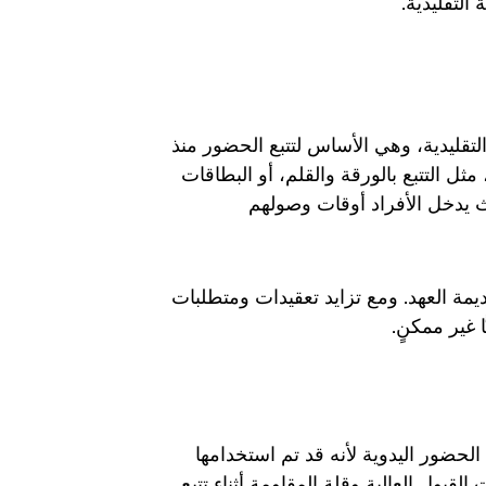
التقليدية.
تقليدية، وهي الأساس لتتبع الحضور منذ
ل التتبع بالورقة والقلم، أو البطاقات
ث يدخل الأفراد أوقات وصولهم
يمة العهد. ومع تزايد تعقيدات ومتطلبات
 غير ممكنٍ.
حضور اليدوية لأنه قد تم استخدامها
لقبول العالية وقلة المقاومة أثناء تتبع