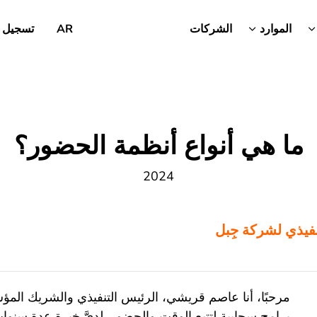
الموارد
الشركات
AR
تسجيل 
ما هي أنواع أنظمة الحضور؟
2024
نفيذي لشركة جِبل
مرحبًا، أنا عاصم قريشي، الرئيس التنفيذي والشريك ا
برامج سحابية لتتبع الوقت والحضور. لديَّ خبرة عدة سنوا