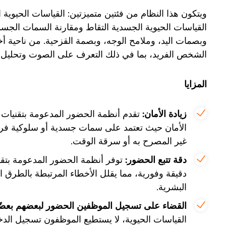
ويتكون هذا النظام من فئتين متميزتين: القياسات الحيوي
القياسات الحيوية الجسدية التقاط ومقارنة السمات الجسدي
وبصمات اليد، وملامح الوجه، وبصمة القزحية. من ناحية 
الشخص الفريد، بما في ذلك التعرف على الصوت وتحليل ال
المزايا
زيادة الأمان:
تقدم أنظمة الحضور المدعومة بتقنيات 
الأمان حيث تعتمد على سمات جسدية أو سلوكية فر
غير المصرح به أو سرقة الوقت.
دقة تتبع الحضور:
توفر أنظمة الحضور المدعومة بتقني
دقيقة وفورية، مما يقلل الأخطاء المرتبطة بالطرق ا
البشرية.
القضاء على تسجيل الموظفين الحضور لبعضهم بعضًا
القياسات الحيوية، لا يستطيع الموظفون تسجيل الدخ