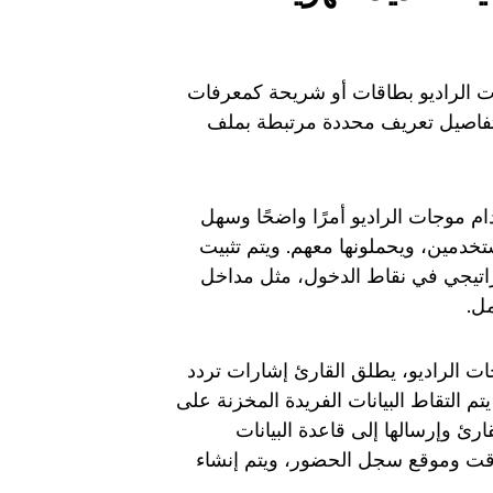
ات الراديو بطاقات أو شريحة كمعرفات
 تفاصيل تعريف محددة مرتبطة بملف
ام موجات الراديو أمرًا واضحًا وسهل
تخدمين، ويحملونها معهم. ويتم تثبيت
راتيجي في نقاط الدخول، مثل مداخل
ل.
ات الراديو، يطلق القارئ إشارات تردد
م التقاط البيانات الفريدة المخزنة على
رئ وإرسالها إلى قاعدة البيانات
الوقت وموقع سجل الحضور، ويتم إنشاء