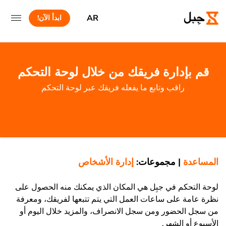
AR
ابدأ الآن!
قم بإدارة فريقك من خلال لوحة التحكم
راقب وتابع ما يفعله فريقك عبر لوحة التحكم
المساعدة
|
مجموعات:
إدارة الأشخاص
لوحة التحكم في جبِل هي المكان الذي يمكنك منه الحصول على
نظرة عامة على ساعات العمل التي يتم تتبعها لفريقك، ومعرفة
من سجل الحضور ومن سجل الانصراف، والمزيد خلال اليوم أو
الأسبوع أو الشهر.