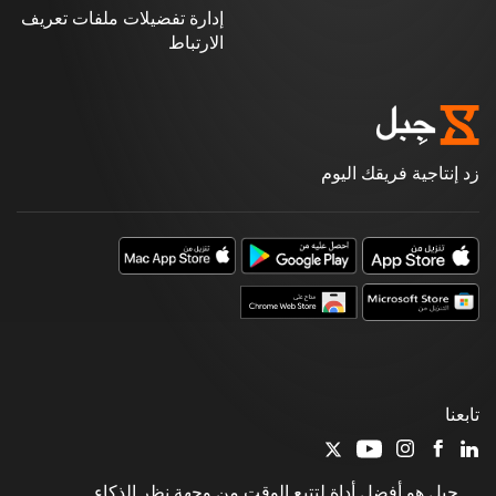
إدارة تفضيلات ملفات تعريف
الارتباط
زد إنتاجية فريقك اليوم
تابعنا
جِبل هو أفضل أداة لتتبع الوقت من وجهة نظر الذكاء