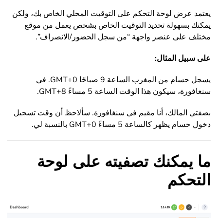
يعتمد عرض لوحة التحكم على التوقيت المحلي الخاص بك، ولكن
يمكنك بسهولة تحديد التوقيت الخاص بشخص يعمل من موقع
مختلف على عنصر واجهة “من سجل الحضور/الانصراف”.
على سبيل المثال:
يسجل حسام من المغرب الساعة 9 صباحًا GMT+0. في
سنغافورة، سيكون هذا الوقت الساعة 5 مساءً GMT+8.
بصفتي المالك، أنا مقيم في سنغافورة. سألاحظ أن وقت تسجيل
دخول حسام يظهر كالساعة 5 مساءً GMT+0 بالنسبة لي.
ما يمكنك تصفيته على لوحة
التحكم