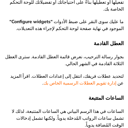
تفعيلها أو تعطيلها بناءً على احتياجاتك أو تفضيلاتك للوحة التحكم
الخاصة بك.
ما عليك سوى النقر على ضبط الأدوات
“
Configure widgets
“
الموجود في نهاية صفحة لوحة التحكم لإجراء هذه التعديلات.
العطل القادمة
بجوار رسالة الترحيب، نعرض قائمة العطل القادمة. سترى العطل
الثلاثة القادمة في الشهر الحالي.
لتحديد عطلات فريقك، انتقل إلى إعدادات العطلات. اقرأ المزيد
عن
إدارة تقويم العطلات الرسمية الخاص بك
.
الساعات المتتبعة
الساعات في هذا الرسم البياني هي الساعات المتتبعة، لذلك لا
تشمل ساعات الرواتب المُدخلة يدوياً. ولكنها تشمل إدخالات
الوقت المُضافة يدوياً.