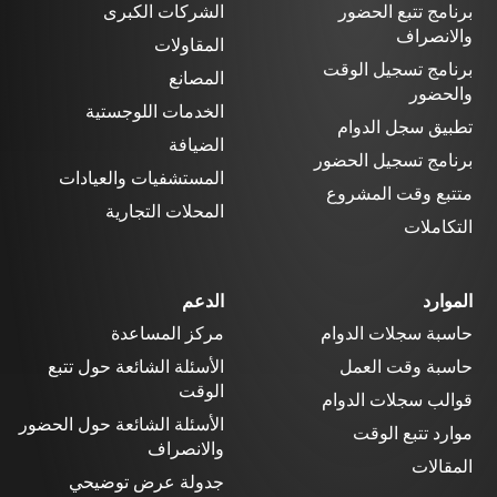
برنامج تتبع الحضور
الشركات الكبرى
والانصراف
المقاولات
برنامج تسجيل الوقت
المصانع
والحضور
الخدمات اللوجستية
تطبيق سجل الدوام
الضيافة
برنامج تسجيل الحضور
المستشفيات والعيادات
متتبع وقت المشروع
المحلات التجارية
التكاملات
الموارد
الدعم
حاسبة سجلات الدوام
مركز المساعدة
حاسبة وقت العمل
الأسئلة الشائعة حول تتبع
الوقت
قوالب سجلات الدوام
الأسئلة الشائعة حول الحضور
موارد تتبع الوقت
والانصراف
المقالات
جدولة عرض توضيحي