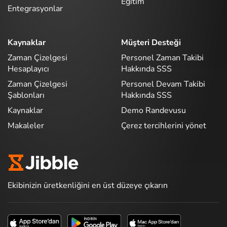
Eğitim
Entegrasyonlar
Kaynaklar
Müşteri Desteği
Zaman Çizelgesi
Personel Zaman Takibi
Hesaplayıcı
Hakkında SSS
Zaman Çizelgesi
Personel Devam Takibi
Şablonları
Hakkında SSS
Kaynaklar
Demo Randevusu
Makaleler
Çerez tercihlerini yönet
Ekibinizin üretkenliğini en üst düzeye çıkarın