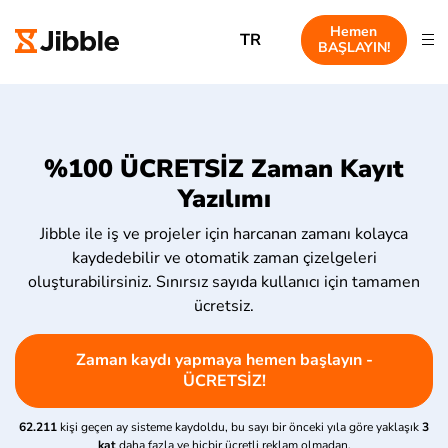
Hemen
TR
BAŞLAYIN!
%100 ÜCRETSİZ Zaman Kayıt
Yazılımı
Jibble ile iş ve projeler için harcanan zamanı kolayca
kaydedebilir ve otomatik zaman çizelgeleri
oluşturabilirsiniz. Sınırsız sayıda kullanıcı için tamamen
ücretsiz.
Zaman kaydı yapmaya hemen başlayın -
ÜCRETSİZ!
62.211
kişi geçen ay sisteme kaydoldu, bu sayı bir önceki yıla göre yaklaşık
3
kat
daha fazla ve hiçbir ücretli reklam olmadan.