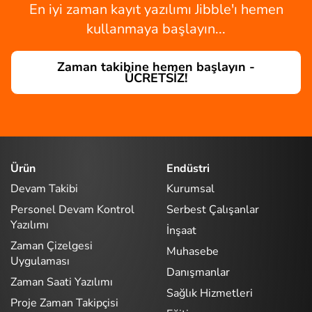
En iyi zaman kayıt yazılımı Jibble'ı hemen
kullanmaya başlayın...
Zaman takibine hemen başlayın -
ÜCRETSİZ!
Ürün
Endüstri
Devam Takibi
Kurumsal
Personel Devam Kontrol
Serbest Çalışanlar
Yazılımı
İnşaat
Zaman Çizelgesi
Muhasebe
Uygulaması
Danışmanlar
Zaman Saati Yazılımı
Sağlık Hizmetleri
Proje Zaman Takipçisi