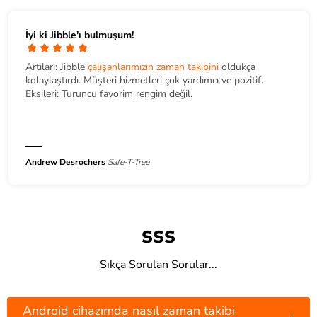
İyi ki Jibble'ı bulmuşum!
Artıları: Jibble
çalışanlarımızın zaman takibini
oldukça
kolaylaştırdı. Müşteri hizmetleri çok yardımcı ve pozitif.
Eksileri: Turuncu favorim rengim değil.
Andrew Desrochers
Safe-T-Tree
SSS
Sıkça Sorulan Sorular...
Android cihazımda nasıl zaman takibi