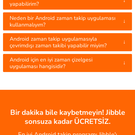
↓
yapabilirim?
Neden bir Android zaman takip uygulaması
↓
kullanmalıyım?
Android zaman takip uygulamasıyla
↓
çevrimdışı zaman takibi yapabilir miyim?
Android için en iyi zaman çizelgesi
↓
uygulaması hangisidir?
Bir dakika bile kaybetmeyin! Jibble
sonsuza kadar ÜCRETSİZ.
En iyi Android takip programı Jibble'ı