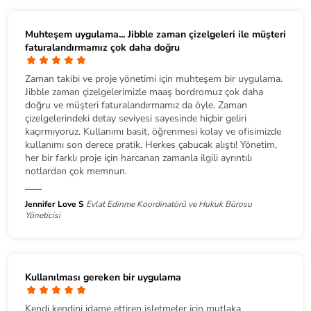
Muhteşem uygulama... Jibble zaman çizelgeleri ile müşteri
faturalandırmamız çok daha doğru
Zaman takibi ve proje yönetimi için muhteşem bir uygulama.
Jibble zaman çizelgelerimizle maaş bordromuz çok daha
doğru ve müşteri faturalandırmamız da öyle. Zaman
çizelgelerindeki detay seviyesi sayesinde hiçbir geliri
kaçırmıyoruz. Kullanımı basit, öğrenmesi kolay ve ofisimizde
kullanımı son derece pratik. Herkes çabucak alıştı! Yönetim,
her bir farklı proje için harcanan zamanla ilgili ayrıntılı
notlardan çok memnun.
Jennifer Love S
Evlat Edinme Koordinatörü ve Hukuk Bürosu
Yöneticisi
Kullanılması gereken bir uygulama
Kendi kendini idame ettiren işletmeler için mutlaka