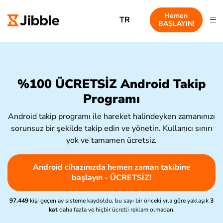
Hemen
TR
BAŞLAYIN!
%100 ÜCRETSİZ Android Takip
Programı
Android takip programı ile hareket halindeyken zamanınızı
sorunsuz bir şekilde takip edin ve yönetin. Kullanıcı sınırı
yok ve tamamen ücretsiz.
Android cihazınızda hemen zaman takibine
başlayın - ÜCRETSİZ!
97.449
kişi geçen ay sisteme kaydoldu, bu sayı bir önceki yıla göre yaklaşık
3
kat
daha fazla ve hiçbir ücretli reklam olmadan.