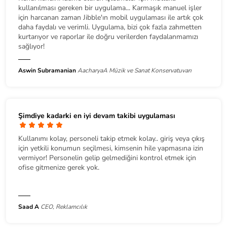
kullanılması gereken bir uygulama... Karmaşık manuel işler
için harcanan zaman Jibble'ın mobil uygulaması ile artık çok
daha faydalı ve verimli. Uygulama, bizi çok fazla zahmetten
kurtarıyor ve raporlar ile doğru verilerden faydalanmamızı
sağlıyor!
Aswin Subramanian
AacharyaA Müzik ve Sanat Konservatuvarı
Şimdiye kadarki en iyi devam takibi uygulaması
Kullanımı kolay, personeli takip etmek kolay.. giriş veya çıkış
için yetkili konumun seçilmesi, kimsenin hile yapmasına izin
vermiyor! Personelin gelip gelmediğini kontrol etmek için
ofise gitmenize gerek yok.
Saad A
CEO, Reklamcılık