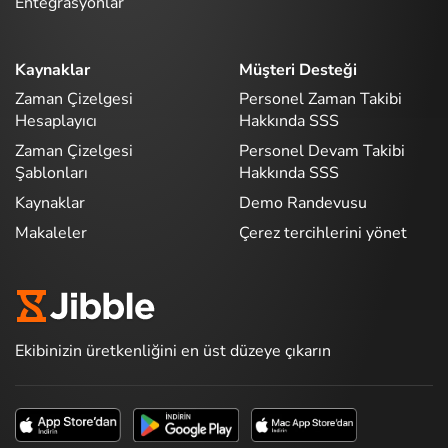
Entegrasyonlar
Kaynaklar
Müşteri Desteği
Zaman Çizelgesi
Personel Zaman Takibi
Hesaplayıcı
Hakkında SSS
Zaman Çizelgesi
Personel Devam Takibi
Şablonları
Hakkında SSS
Kaynaklar
Demo Randevusu
Makaleler
Çerez tercihlerini yönet
Ekibinizin üretkenliğini en üst düzeye çıkarın