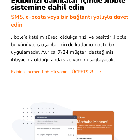
Ekibinizi dakikalar içinde Jibble
sistemine dahil edin
SMS, e-posta veya bir bağlantı yoluyla davet
edin
Jibble’a katılım süreci oldukça hızlı ve basittir. Jibble,
bu yönüyle çalışanlar için de kullanıcı dostu bir
uygulamadır. Ayrıca, 7/24 müşteri desteğimiz
ihtiyacınız olduğu anda size yardım sağlayacaktır.
Ekibinizi hemen Jibble'lı yapın - ÜCRETSİZ!