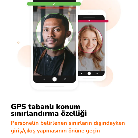
GPS tabanlı konum
sınırlandırma özelliği
Personelin belirlenen sınırların dışındayken
giriş/çıkış yapmasının önüne geçin