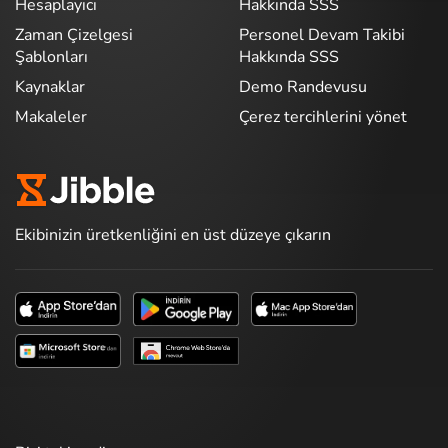
Hesaplayıcı
Hakkında SSS
Zaman Çizelgesi
Personel Devam Takibi
Şablonları
Hakkında SSS
Kaynaklar
Demo Randevusu
Makaleler
Çerez tercihlerini yönet
Ekibinizin üretkenliğini en üst düzeye çıkarın