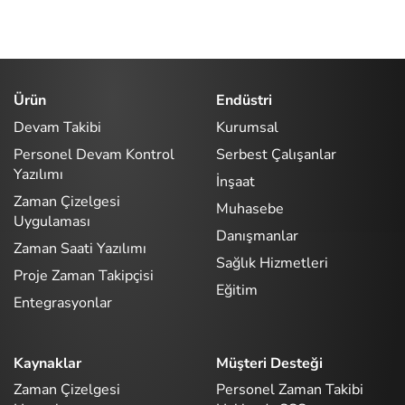
Ürün
Endüstri
Devam Takibi
Kurumsal
Personel Devam Kontrol
Serbest Çalışanlar
Yazılımı
İnşaat
Zaman Çizelgesi
Muhasebe
Uygulaması
Danışmanlar
Zaman Saati Yazılımı
Sağlık Hizmetleri
Proje Zaman Takipçisi
Eğitim
Entegrasyonlar
Kaynaklar
Müşteri Desteği
Zaman Çizelgesi
Personel Zaman Takibi