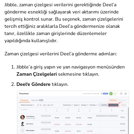
Jibble, zaman çizelgesi verilerini gerektiğinde Deel’a
gönderme esnekliği sağlayarak veri aktarımı üzerinde
gelişmiş kontrol sunar. Bu seçenek, zaman çizelgelerini
tercih ettiğiniz aralıklarla Deel’a göndermenize olanak
tanır, özellikle zaman girişlerinde düzenlemeler
yapıldığında kullanışlıdır.
Zaman çizelgesi verilerini Deel’a gönderme adımları:
Jibble’a giriş yapın ve
yan navigasyon menüsünden
Zaman Çizelgeleri
sekmesine
tıklayın
.
Deel
‘e Göndere
tıklayın
.