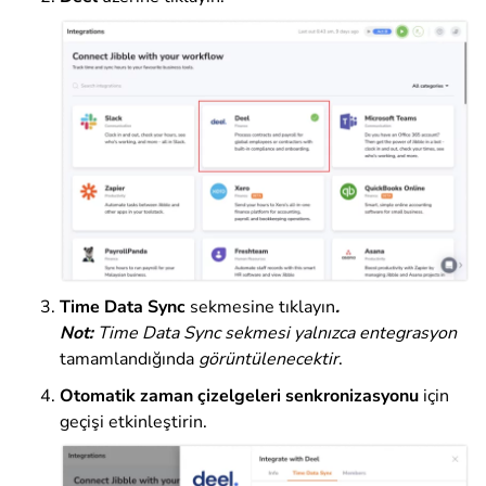
Time Data Sync
sekmesine
tıklayın
.
Not:
Time Data Sync sekmesi yalnızca entegrasyon
tamamlandığında
görüntülenecektir
.
Otomatik zaman çizelgeleri senkronizasyonu
için
geçişi etkinleştirin
.