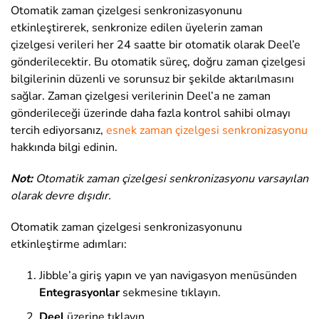
Otomatik zaman çizelgesi senkronizasyonunu
etkinleştirerek, senkronize edilen üyelerin zaman
çizelgesi verileri her 24 saatte bir otomatik olarak Deel’e
gönderilecektir. Bu otomatik süreç, doğru zaman çizelgesi
bilgilerinin düzenli ve sorunsuz bir şekilde aktarılmasını
sağlar. Zaman çizelgesi verilerinin Deel’a ne zaman
gönderileceği üzerinde daha fazla kontrol sahibi olmayı
tercih ediyorsanız,
esnek zaman
çizelgesi
senkronizasyonu
hakkında bilgi edinin
.
Not:
Otomatik zaman çizelgesi senkronizasyonu varsayılan
olarak devre dışıdır.
Otomatik zaman çizelgesi senkronizasyonunu
etkinleştirme adımları:
Jibble’a giriş yapın ve
yan navigasyon menüsünden
Entegrasyonlar
sekmesine
tıklayın.
Deel
üzerine tıklayın
.