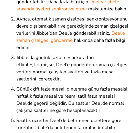
gönderilebilir. Daha fazla bilgi için
Deel
ve
Jibble
arasında üyeleri senkronize
etme
makalemize bakın.
Ayrıca, otomatik zaman çizelgesi senkronizasyonunu
devre dışı bırakabilir ve gerektiğinde zaman çizelgesi
verilerini Jibble’dan Deel’e gönderebilirsiniz.
Deel’e
zaman çizelgesi gönderme
hakkında daha fazla bilgi
edinin
.
Jibble’da günlük fazla mesai kuralları
etkinleştirilmişse, Deel’e gönderilen zaman çizelgesi
verileri normal çalışılan saatleri ve fazla mesai
saatlerini içerecektir.
Günlük çift fazla mesai, dinlenme günü fazla mesaisi,
haftalık fazla mesai ve resmi tatil fazla mesaisi
Deel’de geçerli değildir. Bu saatler Deel’de normal
çalışma saatlerine göre hesaplanacaktır.
Saatlik ücretler Deel’de belirlenen ücretlere göre
türetilir. Jibble’da belirlenen faturalandırılabilir