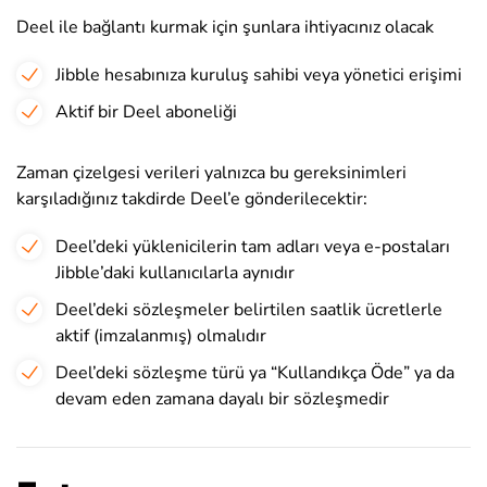
Deel ile bağlantı kurmak için şunlara ihtiyacınız olacak
Jibble hesabınıza kuruluş sahibi veya yönetici erişimi
Aktif bir Deel aboneliği
Zaman çizelgesi verileri yalnızca bu gereksinimleri
karşıladığınız takdirde Deel’e gönderilecektir:
Deel’deki yüklenicilerin tam adları veya e-postaları
Jibble’daki kullanıcılarla aynıdır
Deel’deki sözleşmeler belirtilen saatlik ücretlerle
aktif (imzalanmış) olmalıdır
Deel’deki sözleşme türü ya “Kullandıkça Öde” ya da
devam eden zamana dayalı bir sözleşmedir