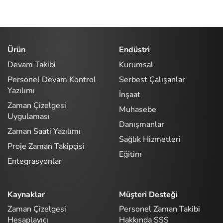
Ürün
Endüstri
Devam Takibi
Kurumsal
Personel Devam Kontrol
Serbest Çalışanlar
Yazılımı
İnşaat
Zaman Çizelgesi
Muhasebe
Uygulaması
Danışmanlar
Zaman Saati Yazılımı
Sağlık Hizmetleri
Proje Zaman Takipçisi
Eğitim
Entegrasyonlar
Kaynaklar
Müşteri Desteği
Zaman Çizelgesi
Personel Zaman Takibi
Hesaplayıcı
Hakkında SSS