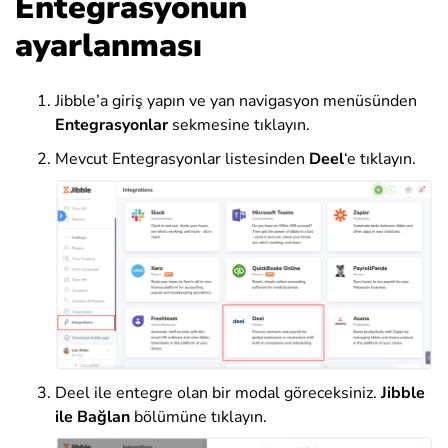
Entegrasyonun
ayarlanması
Jibble’a giriş yapın ve yan navigasyon menüsünden
Entegrasyonlar
sekmesine tıklayın.
Mevcut Entegrasyonlar listesinden
Deel
‘e
tıklayın
.
Deel ile entegre olan bir modal göreceksiniz.
Jibble
ile Bağlan
bölümüne tıklayın.