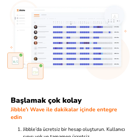
Başlamak çok kolay
Jibble'ı Wave ile dakikalar içinde entegre
edin
Jibble’da ücretsiz bir hesap oluşturun. Kullanıcı
sınırı yok ve tamamen ücretsiz.