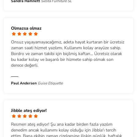
Sandra Hamnett
Siesta Furniture SL
Olmazsa olmaz
Onsuz yaşayamayacağımız, adeta hayat kurtaran bir ücretsiz
zaman saati hizmet yazılımı. Kullanımı kolay arayüze sahip.
Bordro ve zaman takibi için biçilmiş kaftan... Ücretsiz olarak
bu kadar kolay ve başarılı bir hizmete sahip olmak son
derece değerli.
Paul Andersen
Guise Etiquette
Jibble ateş ediyor!
Resmen ateş ediyor! Şu ana kadar birden fazla yazılım
denedim ancak kullanımı kolay olduğu için Jibble'ı tercih
ettim. Bana ekibin zaman çizelgesine ilişkin günlük, haftalık