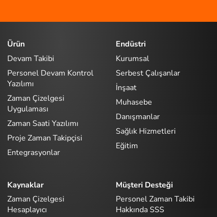
Ürün
Endüstri
Devam Takibi
Kurumsal
Personel Devam Kontrol
Serbest Çalışanlar
Yazılımı
İnşaat
Zaman Çizelgesi
Muhasebe
Uygulaması
Danışmanlar
Zaman Saati Yazılımı
Sağlık Hizmetleri
Proje Zaman Takipçisi
Eğitim
Entegrasyonlar
Kaynaklar
Müşteri Desteği
Zaman Çizelgesi
Personel Zaman Takibi
Hesaplayıcı
Hakkında SSS