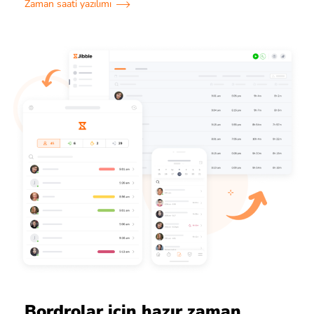
Zaman saati yazılımı
Bordrolar için hazır zaman