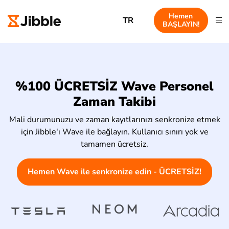
Hemen
TR
BAŞLAYIN!
%100 ÜCRETSİZ Wave Personel
Zaman Takibi
Mali durumunuzu ve zaman kayıtlarınızı senkronize etmek
için Jibble'ı Wave ile bağlayın. Kullanıcı sınırı yok ve
tamamen ücretsiz.
Hemen Wave ile senkronize edin - ÜCRETSİZ!