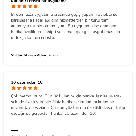
Kullanıcı dostu bir uygulama
Birden fazla uygulama arasında geçiş yaptım ve Jibble ile
karşılaşana kadar aldığım hizmetlerden bir türlü tam
anlamıyla tatmin olmamıştım. Bu uygulama ise aradığım
harika özelliklere sahipti ve zaman çizelgesi uygulaması da
oldukça kullanıcı dostu.
Shilles Steven Albert
Maxis
10 üzerinden 10!
Çok memnunum. Günlük kulanım için harika. İşinize uyacak
şekilde özelleştirebildiğiniz harika ve kullanımı kolay bir
devam takip yazılımı. Çalışan yüz tanıma özellikli devam takip
özelliği ise gerçekten harika. 10 üzerinden 10!