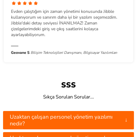
Evden çalıştığım için zaman yönetimi konusunda Jibble
kullanıyorum ve sanırım daha iyi bir yazılım seçemezdim.
Jibble'daki detay seviyesi İNANILMAZ! Zaman
çizelgelerimdeki giriş ve çıkış saatlerini kolayca
ayarlayabiliyorum.
Geovane S
Bilişim Teknolojileri Danışmanı, Bilgisayar Yazılımları
SSS
Sıkça Sorulan Sorular...
Uzaktan çalışan personel yönetim yazılımı
↓
nedir?