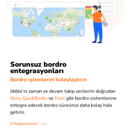
Sorunsuz bordro
entegrasyonları
Bordro işlemlerini kolaylaştırın
Jibble’ın zaman ve devam takip verilerini doğrudan
Xero
,
QuickBooks
ve
Deel
gibi bordro sistemlerine
entegre ederek bordro sürecinizi daha kolay hale
getirin.
Entegrasyonlar