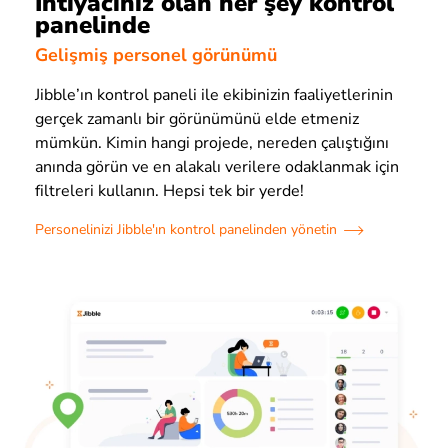
İhtiyacınız olan her şey kontrol
panelinde
Gelişmiş personel görünümü
Jibble’ın kontrol paneli ile ekibinizin faaliyetlerinin
gerçek zamanlı bir görünümünü elde etmeniz
mümkün. Kimin hangi projede, nereden çalıştığını
anında görün ve en alakalı verilere odaklanmak için
filtreleri kullanın. Hepsi tek bir yerde!
Personelinizi Jibble'ın kontrol panelinden yönetin