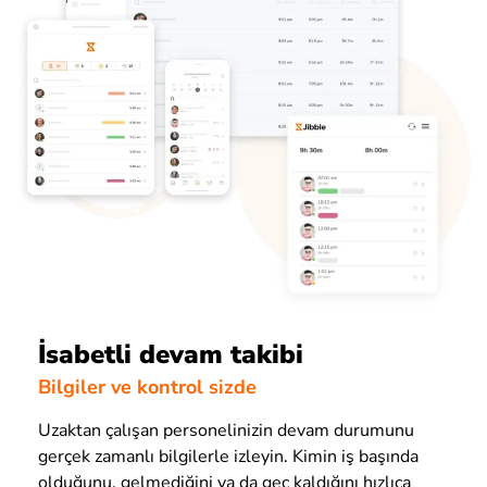
İsabetli devam takibi
Bilgiler ve kontrol sizde
Uzaktan çalışan personelinizin devam durumunu
gerçek zamanlı bilgilerle izleyin. Kimin iş başında
olduğunu, gelmediğini ya da geç kaldığını hızlıca