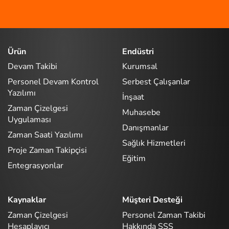
Ürün
Endüstri
Devam Takibi
Kurumsal
Personel Devam Kontrol
Serbest Çalışanlar
Yazılımı
İnşaat
Zaman Çizelgesi
Muhasebe
Uygulaması
Danışmanlar
Zaman Saati Yazılımı
Sağlık Hizmetleri
Proje Zaman Takipçisi
Eğitim
Entegrasyonlar
Kaynaklar
Müşteri Desteği
Zaman Çizelgesi
Personel Zaman Takibi
Hesaplayıcı
Hakkında SSS