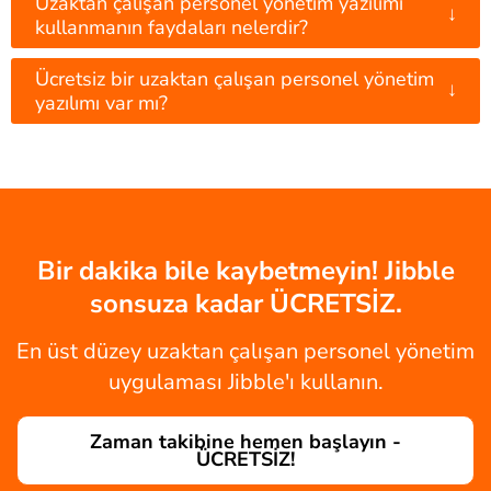
Uzaktan çalışan personel yönetim yazılımı
↓
kullanmanın faydaları nelerdir?
Ücretsiz bir uzaktan çalışan personel yönetim
↓
yazılımı var mı?
Bir dakika bile kaybetmeyin! Jibble
sonsuza kadar ÜCRETSİZ.
En üst düzey uzaktan çalışan personel yönetim
uygulaması Jibble'ı kullanın.
Zaman takibine hemen başlayın -
ÜCRETSİZ!