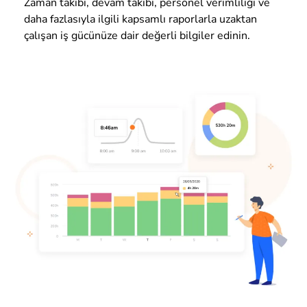
Zaman takibi, devam takibi, personel verimliliği ve
daha fazlasıyla ilgili kapsamlı raporlarla uzaktan
çalışan iş gücünüze dair değerli bilgiler edinin.