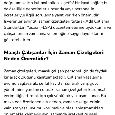
doğrulamak için kullanılabilecek şeffaf bir kayıt sağlar; bu
da özellikle denetimler sırasında veya personelin
ücretleriyle ilgili sorularına yanıt verirken önemlidir.
İşverenler ayrıntılı zaman çizelgeleri tutarak Adil Çalışma
Standartları Yasası (FLSA) düzenlemelerine uyduklarını ve
çalışanlarının zamanına ve emeğine saygı duyduklarını
gösterebilirler.
Maaşlı Çalışanlar İçin Zaman Çizelgeleri
Neden Önemlidir?
Zaman çizelgeleri, maaşlı çalışan personel için de faydalı
bir araç olduğunu kanıtlamaktadır. Çalışma yasalarına
uyumu sağlayarak, şeffaf kayıtlar sunarak ve iş gücü
yönetimine yardımcı olarak, zaman çizelgeleri kurumsal
verimliliği artırmak için çok yönlü bir yaklaşım sunar. Bu
makalede özetlenen altı neden, zaman çizelgelerinin
yalnızca yasal uyumu korumak ve olası anlaşmazlıkları
önlemekle kalmayıp aynı zamanda üretkenliği nasıl