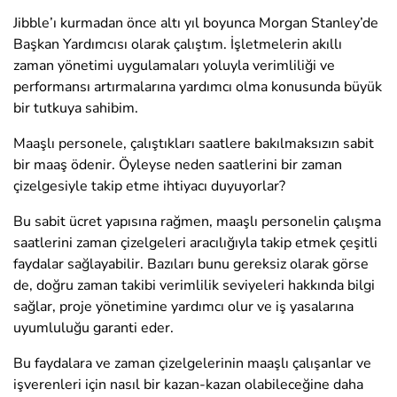
Jibble’ı kurmadan önce altı yıl boyunca Morgan Stanley’de
Başkan Yardımcısı olarak çalıştım. İşletmelerin akıllı
zaman yönetimi uygulamaları yoluyla verimliliği ve
performansı artırmalarına yardımcı olma konusunda büyük
bir tutkuya sahibim.
Maaşlı personele, çalıştıkları saatlere bakılmaksızın sabit
bir maaş ödenir. Öyleyse neden saatlerini bir zaman
çizelgesiyle takip etme ihtiyacı duyuyorlar?
Bu sabit ücret yapısına rağmen, maaşlı personelin çalışma
saatlerini zaman çizelgeleri aracılığıyla takip etmek çeşitli
faydalar sağlayabilir. Bazıları bunu gereksiz olarak görse
de, doğru zaman takibi verimlilik seviyeleri hakkında bilgi
sağlar, proje yönetimine yardımcı olur ve iş yasalarına
uyumluluğu garanti eder.
Bu faydalara ve zaman çizelgelerinin maaşlı çalışanlar ve
işverenleri için nasıl bir kazan-kazan olabileceğine daha