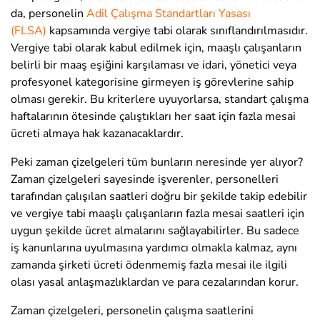
da, personelin
Adil Çalışma Standartları Yasası
(FLSA)
kapsamında vergiye tabi olarak sınıflandırılmasıdır.
Vergiye tabi olarak kabul edilmek için, maaşlı çalışanların
belirli bir maaş eşiğini karşılaması ve idari, yönetici veya
profesyonel kategorisine girmeyen iş görevlerine sahip
olması gerekir. Bu kriterlere uyuyorlarsa, standart çalışma
haftalarının ötesinde çalıştıkları her saat için fazla mesai
ücreti almaya hak kazanacaklardır.
Peki zaman çizelgeleri tüm bunların neresinde yer alıyor?
Zaman çizelgeleri sayesinde işverenler, personelleri
tarafından çalışılan saatleri doğru bir şekilde takip edebilir
ve vergiye tabi maaşlı çalışanların fazla mesai saatleri için
uygun şekilde ücret almalarını sağlayabilirler. Bu sadece
iş kanunlarına uyulmasına yardımcı olmakla kalmaz, aynı
zamanda şirketi ücreti ödenmemiş fazla mesai ile ilgili
olası yasal anlaşmazlıklardan ve para cezalarından korur.
Zaman çizelgeleri, personelin çalışma saatlerini