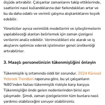
ölçüde artırabilir. Çalışanlar zamanlarını takip ettiklerinde,
saatlerini nasıl kullandıklarına dair farkındalıkları artar ve
bu da daha odaklı ve verimli çalışma alışkanlıklarını teşvik
edebilir.
Yöneticiler ayrıca verimlilik modellerini ve iyileştirmelerin
yapılabileceği alanları belirlemek için zaman çizelgesi
verilerini analiz edebilir. Verimsizlikleri ele alarak ve iş
akışlarını optimize ederek işletmeler genel üretkenliği
artırabilirler.
3. Maaşlı personelinizin tükenmişliğini önleyin
Tükenmişlik iş ortamında ciddi bir sorundur.
2024 Küresel
Yetenek Trendleri
raporuna göre, bu yıl çalışanların
%80’inden fazlası tükenmişlik riskiyle karşı karşıya.
Tükenmişliğin önde gelen nedenlerinden birisi aşırı
çalışmadır. Şimdi, zaman çizelgelerinin tüm bunlara nasıl
yardımcı olabileceğini soruyor olabilirsiniz.