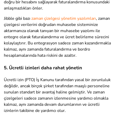
doğru bir hesabını sağlayarak faturalandırma konusundaki
anlaşmazlıkları önler.
Jibble gibi bazı
zaman çizelgesi yönetim yazılımları
, zaman
çizelgesi verilerini doğrudan muhasebe sisteminize
aktarmanıza olanak tanıyan bir muhasebe yazılımı ile
entegre olarak faturalandırma ve ücret belirleme sürecini
kolaylaştırır. Bu entegrasyon sadece zaman kazandırmakla
kalmaz, aynı zamanda faturalandırma ve bordro
hesaplamalarında hata riskini de azaltır.
5. Ücretli izinleri daha rahat yönetin
Ücretli izin (PTO) İş Kanunu
tarafından yasal bir zorunluluk
değildir, ancak birçok şirket tarafından maaşlı personeline
sunulan standart bir avantaj haline gelmiştir. Ve zaman
çizelgeleri sadece zamanın izlenmesine yardımcı olmakla
kalmaz, aynı zamanda devam durumlarının ve ücretli
izinlerin takibine de yardımcı olur.