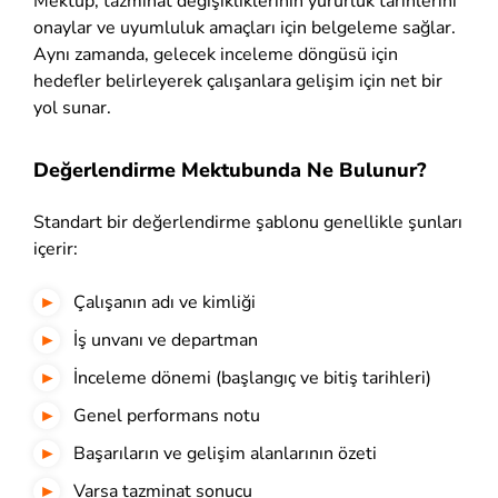
Mektup, tazminat değişikliklerinin yürürlük tarihlerini
onaylar ve uyumluluk amaçları için belgeleme sağlar.
Aynı zamanda, gelecek inceleme döngüsü için
hedefler belirleyerek çalışanlara gelişim için net bir
yol sunar.
Değerlendirme Mektubunda Ne Bulunur?
Standart bir değerlendirme şablonu genellikle şunları
içerir:
Çalışanın adı ve kimliği
İş unvanı ve departman
İnceleme dönemi (başlangıç ve bitiş tarihleri)
Genel performans notu
Başarıların ve gelişim alanlarının özeti
Varsa tazminat sonucu