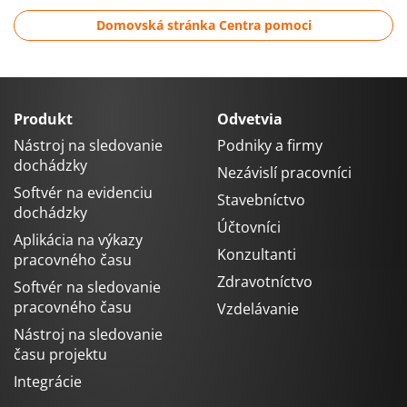
Domovská stránka Centra pomoci
Produkt
Odvetvia
Nástroj na sledovanie
Podniky a firmy
dochádzky
Nezávislí pracovníci
Softvér na evidenciu
Stavebníctvo
dochádzky
Účtovníci
Aplikácia na výkazy
Konzultanti
pracovného času
Zdravotníctvo
Softvér na sledovanie
pracovného času
Vzdelávanie
Nástroj na sledovanie
času projektu
Integrácie