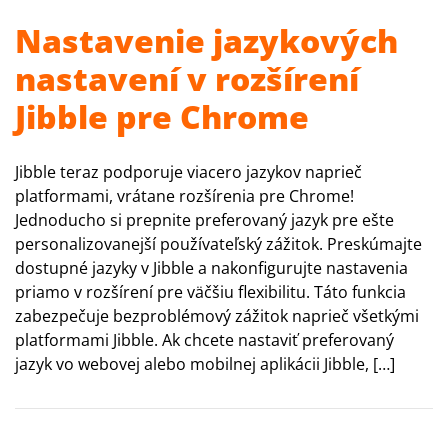
Nastavenie jazykových
nastavení v rozšírení
Jibble pre Chrome
Jibble teraz podporuje viacero jazykov naprieč
platformami, vrátane rozšírenia pre Chrome!
Jednoducho si prepnite preferovaný jazyk pre ešte
personalizovanejší používateľský zážitok. Preskúmajte
dostupné jazyky v Jibble a nakonfigurujte nastavenia
priamo v rozšírení pre väčšiu flexibilitu. Táto funkcia
zabezpečuje bezproblémový zážitok naprieč všetkými
platformami Jibble. Ak chcete nastaviť preferovaný
jazyk vo webovej alebo mobilnej aplikácii Jibble, […]