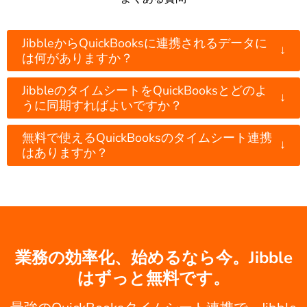
JibbleからQuickBooksに連携されるデータに
↓
は何がありますか？
JibbleのタイムシートをQuickBooksとどのよ
↓
うに同期すればよいですか？
無料で使えるQuickBooksのタイムシート連携
↓
はありますか？
業務の効率化、始めるなら今。Jibble
はずっと無料です。