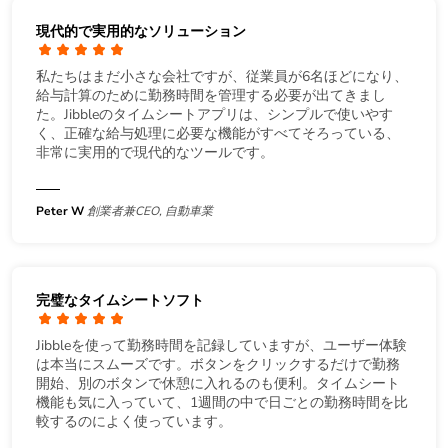
現代的で実用的なソリューション
私たちはまだ小さな会社ですが、従業員が6名ほどになり、
給与計算のために勤務時間を管理する必要が出てきまし
た。Jibbleのタイムシートアプリは、シンプルで使いやす
く、正確な給与処理に必要な機能がすべてそろっている、
非常に実用的で現代的なツールです。
Peter W
創業者兼CEO, 自動車業
完璧なタイムシートソフト
Jibbleを使って勤務時間を記録していますが、ユーザー体験
は本当にスムーズです。ボタンをクリックするだけで勤務
開始、別のボタンで休憩に入れるのも便利。タイムシート
機能も気に入っていて、1週間の中で日ごとの勤務時間を比
較するのによく使っています。