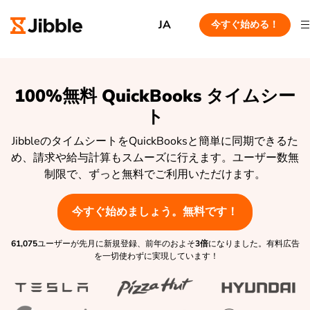
JA
今すぐ始める！
100%無料 QuickBooks タイムシー
ト
JibbleのタイムシートをQuickBooksと簡単に同期できるた
め、請求や給与計算もスムーズに行えます。ユーザー数無
制限で、ずっと無料でご利用いただけます。
今すぐ始めましょう。無料です！
61,075
ユーザーが先月に新規登録、前年のおよそ
3倍
になりました。有料広告
を一切使わずに実現しています！