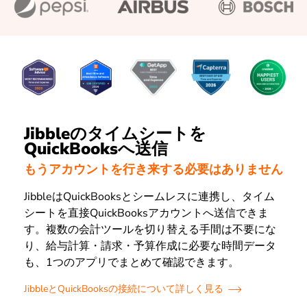
Jibbleのタイムシートを
QuickBooksへ送信
もうアカウントを行き来する必要はありません
JibbleはQuickBooksとシームレスに連携し、タイム
シートを直接QuickBooksアカウントへ送信できま
す。複数の会計ツールを切り替える手間は不要にな
り、給与計算・請求・予算作成に必要な時間データ
も、1つのアプリでまとめて確認できます。
JibbleとQuickBooksの接続について詳しく見る