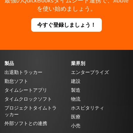
最強のQuickBooksタイムシート連携で、Jibble
を使い始めましょう。
今すぐ登録しましょう！
製品
業界別
出退勤トラッカー
エンタープライズ
勤怠ソフト
建設
タイムシートアプリ
製造
タイムクロックソフト
物流
プロジェクトタイムトラ
ホスピタリティ
ッカー
医療
外部ソフトとの連携
小売