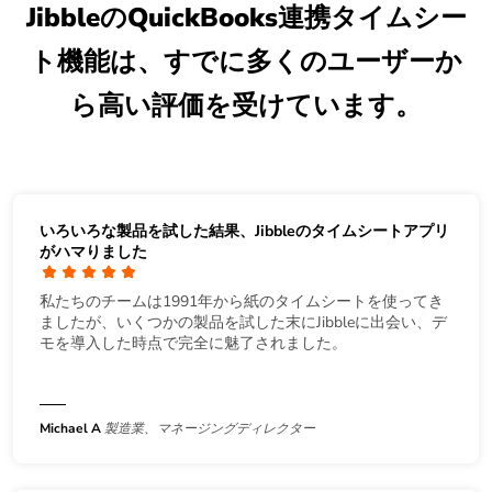
JibbleのQuickBooks連携タイムシー
ト機能は、すでに多くのユーザーか
ら高い評価を受けています。
いろいろな製品を試した結果、Jibbleのタイムシートアプリ
がハマりました
私たちのチームは1991年から紙のタイムシートを使ってき
ましたが、いくつかの製品を試した末にJibbleに出会い、デ
モを導入した時点で完全に魅了されました。
Michael A
製造業、マネージングディレクター