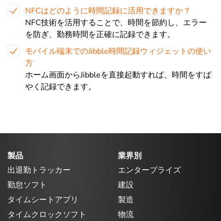
NFCはどのように時間記録に活用できますか？
NFC技術を活用することで、時間を節約し、エラー
を防ぎ、勤務時間を正確に記録できます。
モバイル端末でのJibble時間記録ウィジェットの使い
方
ホーム画面からJibbleを直接起動すれば、時間をすば
やく記録できます。
製品
業界別
出退勤トラッカー
エンタープライズ
勤怠ソフト
建設
タイムシートアプリ
製造
タイムクロックソフト
物流