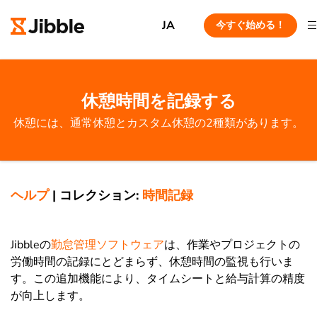
JA
今すぐ始める！
休憩時間を記録する
休憩には、通常休憩とカスタム休憩の2種類があります。
ヘルプ
|
コレクション:
時間記録
Jibbleの
勤怠管理ソフトウェア
は、作業やプロジェクトの
労働時間の記録にとどまらず、休憩時間の監視も行いま
す。この追加機能により、タイムシートと給与計算の精度
が向上します。