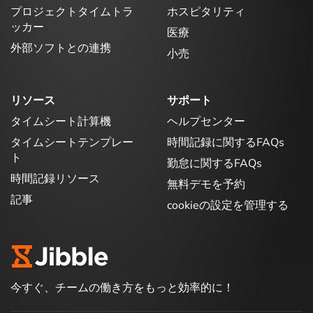
プロジェクトタイムトラ
ホスピタリティ
ッカー
医療
外部ソフトとの連携
小売
リソース
サポート
タイムシート計算機
ヘルプセンター
タイムシートテンプレー
時間記録に関するFAQs
ト
勤怠に関するFAQs
時間記録リソース
無料デモを予約
記事
cookieの設定を管理する
今すぐ、チームの働き方をもっと効率的に！