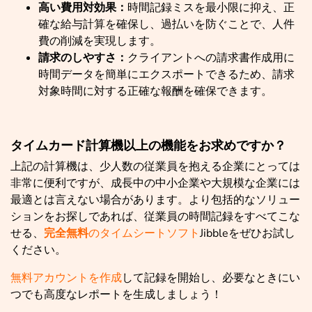
高い費用対効果：
時間記録ミスを最小限に抑え、正
確な給与計算を確保し、過払いを防ぐことで、人件
費の削減を実現します。
請求のしやすさ：
クライアントへの請求書作成用に
時間データを簡単にエクスポートできるため、請求
対象時間に対する正確な報酬を確保できます。
タイムカード計算機以上の機能をお求めですか？
上記の計算機は、少人数の従業員を抱える企業にとっては
非常に便利ですが、成長中の中小企業や大規模な企業には
最適とは言えない場合があります。より包括的なソリュー
ションをお探しであれば、従業員の時間記録をすべてこな
せる、
完全無料
のタイムシートソフト
Jibbleをぜひお試し
ください。
無料アカウントを作成
して記録を開始し、必要なときにい
つでも高度なレポートを生成しましょう！