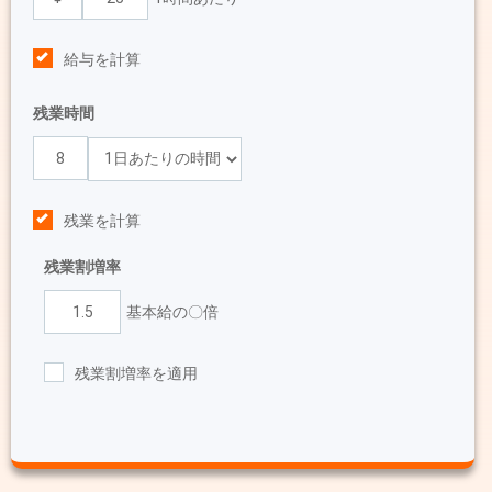
給与を計算
残業時間
残業を計算
残業割増率
基本給の〇倍
残業割増率を適用