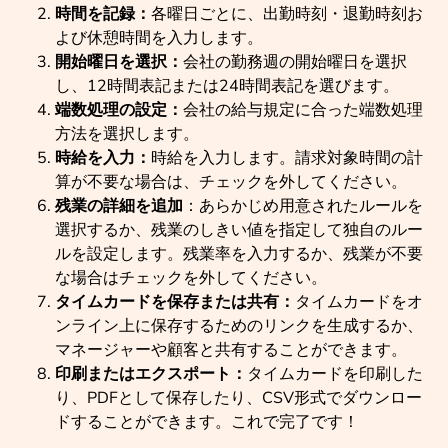
時間を記録：
各曜日ごとに、出勤時刻・退勤時刻お
よび休憩時間を入力します。
開始曜日を選択：
会社の勤務週の開始曜日を選択
し、12時間表記または24時間表記を選びます。
端数処理の設定：
会社の給与規定に合った端数処理
方法を選択します。
時給を入力：
時給を入力します。請求対象時間の計
算が不要な場合は、チェックを外してください。
残業の詳細を追加
：あらかじめ用意されたルールを
選択するか、残業のしきい値を指定して独自のルー
ルを設定します。残業率を入力するか、残業が不要
な場合はチェックを外してください。
タイムカードを保存または共有：
タイムカードをオ
ンライン上に保存するためのリンクを生成するか、
マネージャーや顧客と共有することができます。
印刷またはエクスポート：
タイムカードを印刷した
り、PDFとして保存したり、CSV形式でダウンロー
ドすることができます。これで完了です！