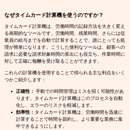
なぜタイムカード計算機を使うのですか？
タイムカード計算機は、労働時間の記録方法を大きく変え
る画期的なツールです。労働時間、残業時間、さらには従
業員の給与までを自動で計算することで、誰にとっても処
理が簡単になります。こうした便利なツールは、顧客への
請求に必要な請求対象時間の算出にも役立ち、作業時間に
対して正確に報酬を受け取ることができます。
これらの計算機を使用することで得られる主な利点をいく
つかご紹介します：
正確性：
手動での時間管理はミスを招く可能性があ
ります。タイムカード計算機はこのプロセスを自動
化し、エラーのリスクを軽減します。
効率性：
タイムカード計算機は、労働時間を迅速に
計算することで時間を節約し、より重要な業務に集
中できるようにします。