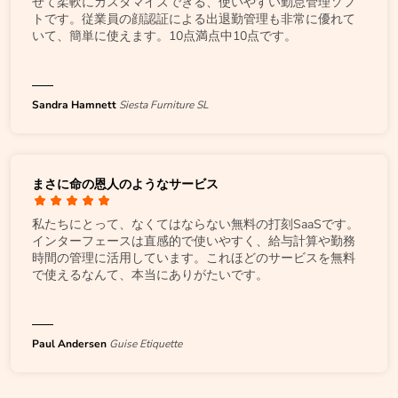
せて柔軟にカスタマイズできる、使いやすい勤怠管理ソフ
トです。従業員の顔認証による出退勤管理も非常に優れて
いて、簡単に使えます。10点満点中10点です。
Sandra Hamnett
Siesta Furniture SL
まさに命の恩人のようなサービス
私たちにとって、なくてはならない無料の打刻SaaSです。
インターフェースは直感的で使いやすく、給与計算や勤務
時間の管理に活用しています。これほどのサービスを無料
で使えるなんて、本当にありがたいです。
Paul Andersen
Guise Etiquette