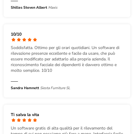
Shilles Steven Albert
Maxis
10/10
Soddisfatta. Ottimo per gli orari quotidiani. Un software di
rilevazione presenze eccellente e facile da usare, che può
essere modificato per adattarlo alla propria azienda. Il
riconoscimento facciale dei dipendenti è davvero ottimo e
molto semplice. 10/10
Sandra Hamnett
Siesta Furniture SL
Ti salva la vita
Un software gratis di alta qualità per il rilevamento del
tempo di cui non possiamo più fare a meno. Interfaccia facile