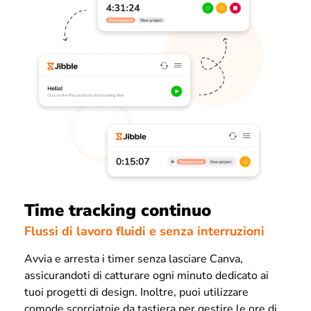
Time tracking continuo
Flussi di lavoro fluidi e senza interruzioni
Avvia e arresta i timer senza lasciare Canva,
assicurandoti di catturare ogni minuto dedicato ai
tuoi progetti di design. Inoltre, puoi utilizzare
comode scorciatoie da tastiera per gestire le ore di