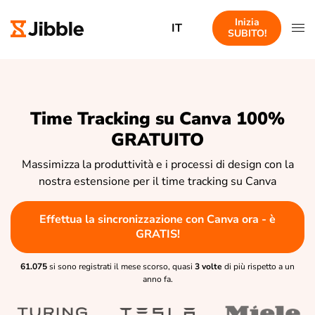
Inizia
IT
SUBITO!
Time Tracking su Canva 100%
GRATUITO
Massimizza la produttività e i processi di design con la
nostra estensione per il time tracking su Canva
Effettua la sincronizzazione con Canva ora - è
GRATIS!
61.075
si sono registrati il mese scorso, quasi
3 volte
di più rispetto a un
anno fa.