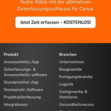
Nutze Jibble mit der ultimativen
Zeiterfassungssoftware für Canva.
Jetzt Zeit erfassen – KOSTENLOS!
Produkt
Branchen
Anwesenheits-App
Unternehmen
Zeiterfassungs- &
Baugewerbe
Anwesenheits-software
Fertigungsbranche
Stundenzettel-App
Logistik
Stempeluhr-Software
Gastgewerbe &
Projektzeiterfassung
Hotellerie
Integrationen
Gesundheitswesen