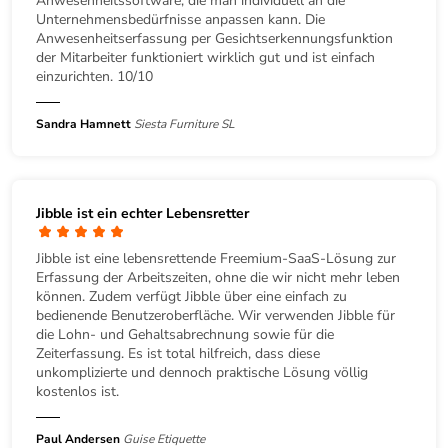
Anwesenheitssoftware, die man individuell an die
Unternehmensbedürfnisse anpassen kann. Die
Anwesenheitserfassung per Gesichtserkennungsfunktion
der Mitarbeiter funktioniert wirklich gut und ist einfach
einzurichten. 10/10
Sandra Hamnett
Siesta Furniture SL
Jibble ist ein echter Lebensretter
Jibble ist eine lebensrettende Freemium-SaaS-Lösung zur
Erfassung der Arbeitszeiten, ohne die wir nicht mehr leben
können. Zudem verfügt Jibble über eine einfach zu
bedienende Benutzeroberfläche. Wir verwenden Jibble für
die Lohn- und Gehaltsabrechnung sowie für die
Zeiterfassung. Es ist total hilfreich, dass diese
unkomplizierte und dennoch praktische Lösung völlig
kostenlos ist.
Paul Andersen
Guise Etiquette