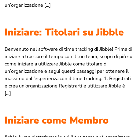
un’organizzazione […]
Iniziare: Titolari su Jibble
Benvenuto nel software di time tracking di Jibble! Prima di
iniziare a tracciare il tempo con il tuo team, scopri di più su
come iniziare a utilizzare Jibble come titolare di
un’organizzazione e segui questi passaggi per ottenere il
massimo dall’esperienza con il time tracking. 1. Registrati
e crea un’organizzazione Registrarti e utilizzare Jibble è
[…]
Iniziare come Membro