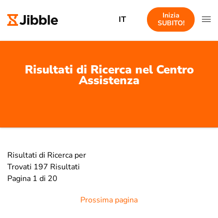
Inizia
IT
SUBITO!
Risultati di Ricerca nel Centro
Assistenza
Risultati di Ricerca per
Trovati 197 Risultati
Pagina 1 di 20
Prossima pagina