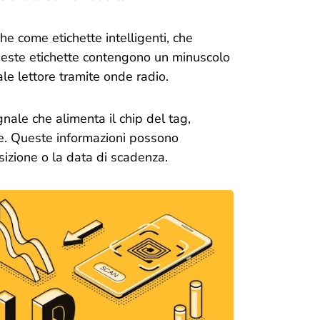
che come etichette intelligenti, che
Queste etichette contengono un minuscolo
e lettore tramite onde radio.
gnale che alimenta il chip del tag,
ore. Queste informazioni possono
sizione o la data di scadenza.