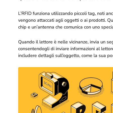
L’RFID funziona utilizzando piccoli tag, noti an
vengono attaccati agli oggetti o ai prodotti. 
chip e un’antenna che comunica con uno special
Quando il lettore è nelle vicinanze, invia un se
consentendogli di inviare informazioni al lett
includere dettagli sull’oggetto, come la sua po