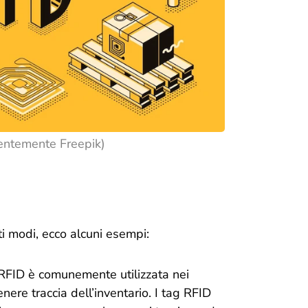
entemente Freepik)
ti modi, ecco alcuni esempi:
RFID è comunemente utilizzata nei
nere traccia dell’inventario. I tag RFID