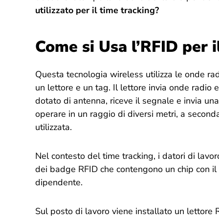
utilizzato per il time tracking?
Come si Usa l’RFID per i
Questa tecnologia wireless utilizza le onde rad
un lettore e un tag. Il lettore invia onde radio e
dotato di antenna, riceve il segnale e invia un
operare in un raggio di diversi metri, a secon
utilizzata.
Nel contesto del time tracking, i datori di lavo
dei badge RFID che contengono un chip con il l
dipendente.
Sul posto di lavoro viene installato un lettore