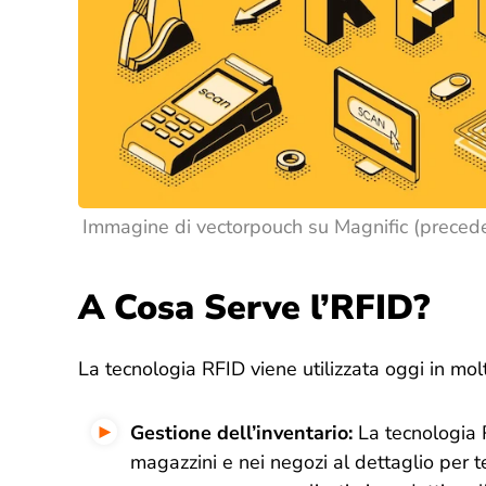
Immagine di vectorpouch su
Magnific (preced
A Cosa Serve l’
RFID?
La tecnologia RFID viene utilizzata oggi in mol
Gestione dell’inventario
:
La tecnologia 
magazzini e nei negozi al dettaglio per te