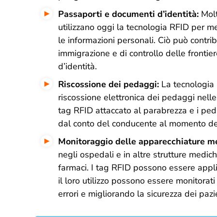
Passaporti e documenti d’identità:
Molt
utilizzano oggi la tecnologia RFID per m
le informazioni personali. Ciò può contrib
immigrazione e di controllo delle frontiere,
d’identità.
Riscossione dei pedaggi:
La tecnologia 
riscossione elettronica dei pedaggi nelle
tag RFID attaccato al parabrezza e i pe
dal conto del conducente al momento del
Monitoraggio delle apparecchiature m
negli ospedali e in altre strutture medich
farmaci. I tag RFID possono essere applica
il loro utilizzo possono essere monitorati 
errori e migliorando la sicurezza dei pazie