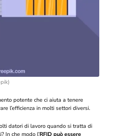
pik)
ento potente che ci aiuta a tenere
are l’efficienza in molti settori diversi.
ti datori di lavoro quando si tratta di
i? In che modo l’
RFID può essere