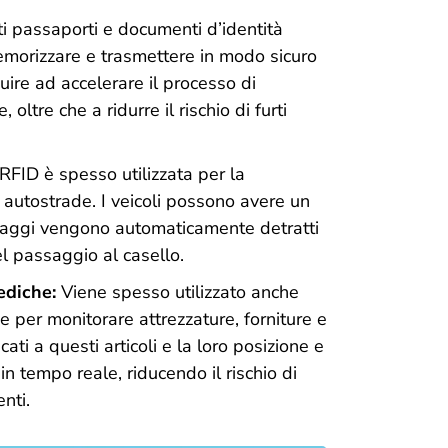
i passaporti e documenti d’identità
emorizzare e trasmettere in modo sicuro
uire ad accelerare il processo di
 oltre che a ridurre il rischio di furti
RFID è spesso utilizzata per la
 autostrade. I veicoli possono avere un
daggi vengono automaticamente detratti
 passaggio al casello.
ediche:
Viene spesso utilizzato anche
e per monitorare attrezzature, forniture e
ti a questi articoli e la loro posizione e
in tempo reale, riducendo il rischio di
nti.