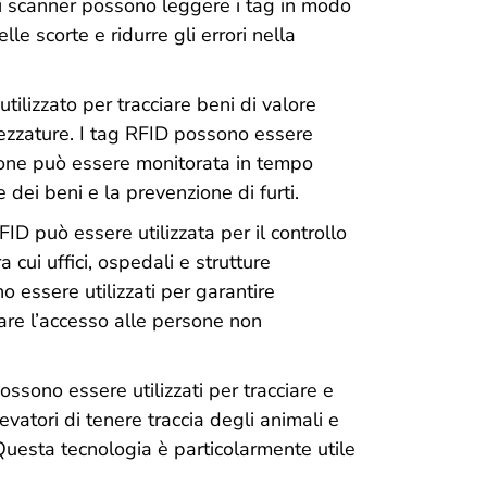
li scanner possono leggere i tag in modo
lle scorte e ridurre gli errori nella
tilizzato per tracciare beni di valore
rezzature. I tag RFID possono essere
zione può essere monitorata in tempo
dei beni e la prevenzione di furti.
ID può essere utilizzata per il controllo
a cui uffici, ospedali e strutture
 essere utilizzati per garantire
tare l’accesso alle persone non
ssono essere utilizzati per tracciare e
evatori di tenere traccia degli animali e
Questa tecnologia è particolarmente utile