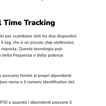
l Time Tracking
io per scambiare dati tra due dispositivi:
 il tag, che è un piccolo chip elettronico
a risposta. Questa tecnologia può
da della frequenza e della potenza
ro possono fornire ai propri dipendenti
oro nome e il numero identificativo del
 RFID e quando i dipendenti passano il