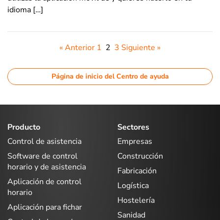
idioma […]
« Anterior
1
2
3
Siguiente »
Página de inicio del Centro de ayuda
Producto
Sectores
Control de asistencia
Empresas
Software de control
Construcción
horario y de asistencia
Fabricación
Aplicación de control
Logística
horario
Hostelería
Aplicación para fichar
Sanidad