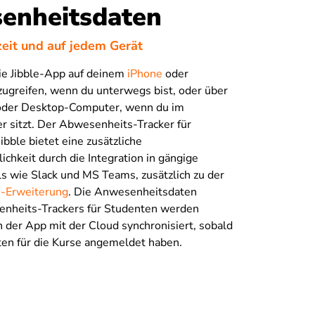
enheitsdaten
zeit und auf jedem Gerät
ie Jibble-App auf deinem
iPhone
oder
ugreifen, wenn du unterwegs bist, oder über
oder Desktop-Computer, wenn du im
 sitzt. Der Abwesenheits-Tracker für
ibble bietet eine zusätzliche
ichkeit durch die Integration in gängige
 wie Slack und MS Teams, zusätzlich zu der
-Erweiterung
. Die Anwesenheitsdaten
nheits-Trackers für Studenten werden
 der App mit der Cloud synchronisiert, sobald
ten für die Kurse angemeldet haben.