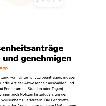
enheitsanträge
n und genehmigen
 App
ellung vom Unterricht zu beantragen, müssen
nur die Art der Abwesenheit auswählen und
nd Enddatum (in Stunden oder Tagen)
können auch Notizen hinzufügen, um den
Abwesenheit zu erläutern. Die Lehrkräfte
rekt in der App die notwendigen Maßnahmen