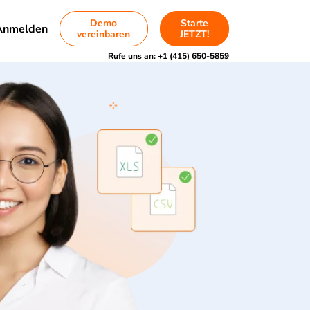
Demo
Starte
Anmelden
vereinbaren
JETZT!
Rufe uns an:
+1 (415) 650-5859