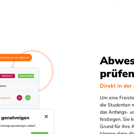
Abwes
prüfe
Direkt in der
Um eine Freist
die Studenten 
das Anfangs- u
festlegen. Sie 
Grund für ihre 
können dann di