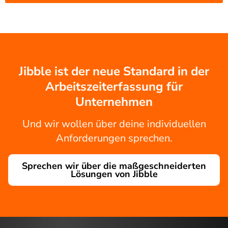
Jibble ist der neue Standard in der
Arbeitszeiterfassung für
Unternehmen
Und wir wollen über deine individuellen
Anforderungen sprechen.
Sprechen wir über die maßgeschneiderten
Lösungen von Jibble