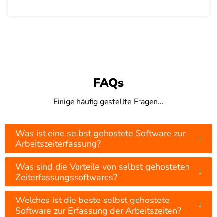
FAQs
Einige häufig gestellte Fragen...
Was ist eine selbst gehostete Software zur
↓
Arbeitszeiterfassung?
Was sind die Vorteile von selbst gehosteten
↓
Zeiterfassungssoftwares?
Welches ist die beste selbst gehostete
↓
Software zur Erfassung der Arbeitszeiten?