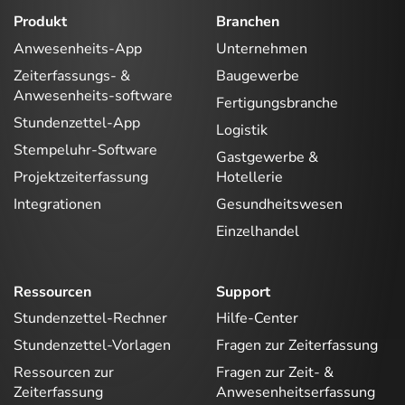
Produkt
Branchen
Anwesenheits-App
Unternehmen
Zeiterfassungs- &
Baugewerbe
Anwesenheits-software
Fertigungsbranche
Stundenzettel-App
Logistik
Stempeluhr-Software
Gastgewerbe &
Projektzeiterfassung
Hotellerie
Integrationen
Gesundheitswesen
Einzelhandel
Ressourcen
Support
Stundenzettel-Rechner
Hilfe-Center
Stundenzettel-Vorlagen
Fragen zur Zeiterfassung
Ressourcen zur
Fragen zur Zeit- &
Zeiterfassung
Anwesenheitserfassung