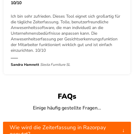
10/10
Ich bin sehr zufrieden. Dieses Tool eignet sich großartig für
die tägliche Zeiterfassung. Tolle, benutzerfreundliche
Anwesenheitssoftware, die man individuell an die
Unternehmensbedürfnisse anpassen kann. Die
Anwesenheitserfassung per Gesichtserkennungsfunktion
der Mitarbeiter funktioniert wirklich gut und ist einfach
einzurichten. 10/10
Sandra Hamnett
Siesta Furniture SL
FAQs
Einige häufig gestellte Fragen...
Wie wird die Zeiterfassung in Razorpay
↓
genutzt?