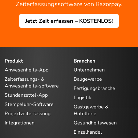
Zeiterfassungssoftware von Razorpay.
Jetzt Zeit erfassen – KOSTENLOS!
Produkt
Branchen
Anwesenheits-App
Unternehmen
Zeiterfassungs- &
Baugewerbe
Anwesenheits-software
Fertigungsbranche
Stundenzettel-App
Logistik
Stempeluhr-Software
Gastgewerbe &
Projektzeiterfassung
Hotellerie
Integrationen
Gesundheitswesen
Einzelhandel