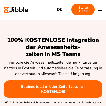
Starte
DE
JETZT!
100% KOSTENLOSE Integration
der Anwesenheits-
zeiten in MS Teams
Verfolge die Anwesenheitszeiten deiner Mitarbeiter
nahtlos in Echtzeit und automatisiere die Zeiterfassung in
der vertrauten Microsoft-Teams-Umgebung.
Beginne jetzt mit der Zeiterfassung -
KOSTENLOS!
62.211
Nutzer haben sich im letzten Monat angemeldet,
ca. 3x
mehr als vor