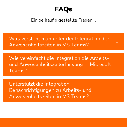
FAQs
Einige häufig gestellte Fragen...
Was versteht man unter der Integration der
↓
Anwesenheitszeiten in MS Teams?
Wie vereinfacht die Integration die Arbeits-
↓
und Anwesenheitszeiterfassung in Microsoft
Teams?
Unterstützt die Integration
↓
Benachrichtigungen zu Arbeits- und
Anwesenheitszeiten in MS Teams?