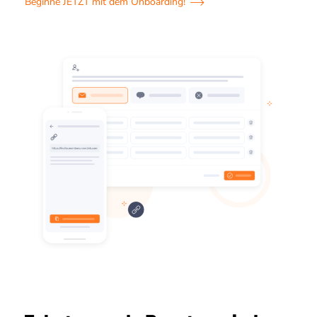
Beginne JETZT mit dem Onboarding!