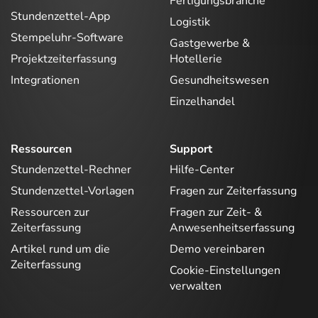
Fertigungsbranche
Stundenzettel-App
Logistik
Stempeluhr-Software
Gastgewerbe &
Projektzeiterfassung
Hotellerie
Integrationen
Gesundheitswesen
Einzelhandel
Ressourcen
Support
Stundenzettel-Rechner
Hilfe-Center
Stundenzettel-Vorlagen
Fragen zur Zeiterfassung
Ressourcen zur
Fragen zur Zeit- &
Zeiterfassung
Anwesenheitserfassung
Artikel rund um die
Demo vereinbaren
Zeiterfassung
Cookie-Einstellungen
verwalten