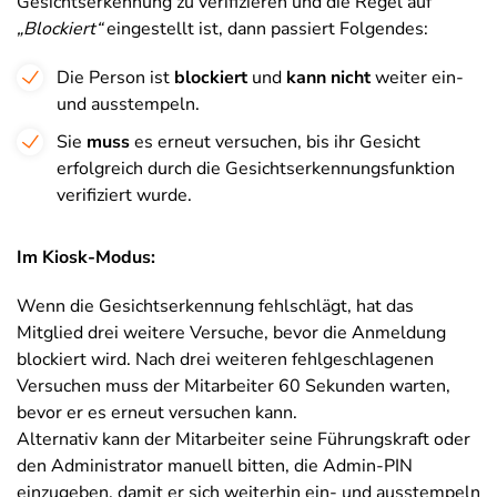
Gesichtserkennung zu verifizieren und die Regel auf
„Blockiert“
eingestellt ist, dann passiert Folgendes:
Die Person ist
blockiert
und
kann nicht
weiter ein-
und ausstempeln.
Sie
muss
es erneut versuchen, bis ihr Gesicht
erfolgreich durch die Gesichtserkennungsfunktion
verifiziert wurde.
Im Kiosk-Modus:
Wenn die Gesichtserkennung fehlschlägt, hat das
Mitglied drei weitere Versuche, bevor die Anmeldung
blockiert wird. Nach drei weiteren fehlgeschlagenen
Versuchen muss der Mitarbeiter 60 Sekunden warten,
bevor er es erneut versuchen kann.
Alternativ kann der Mitarbeiter seine Führungskraft oder
den Administrator manuell bitten, die Admin-PIN
einzugeben, damit er sich weiterhin ein- und ausstempeln