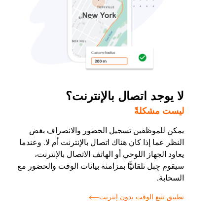
لا يوجد اتصال بالإنترنت؟
ليست مشكلةً
يمكن للموظفين تسجيل الحضور والانصراف بغض
النظر عما إذا كان هناك اتصال بالإنترنت أم لا. وعندما
يعاود الجهاز اللوحي أو الهاتف الاتصال بالإنترنت،
سيقوم جِبل تلقائيًّا بمزامنة بيانات الوقت والحضور مع
السحابة.
تطبيق تتبع الوقت بدون إنترنت