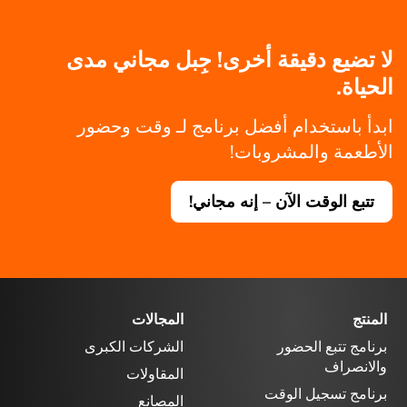
لا تضيع دقيقة أخرى! جِبل مجاني مدى
الحياة.
ابدأ باستخدام أفضل برنامج لـ وقت وحضور
الأطعمة والمشروبات!
تتبع الوقت الآن – إنه مجاني!
المنتج
المجالات
برنامج تتبع الحضور
الشركات الكبرى
والانصراف
المقاولات
برنامج تسجيل الوقت
المصانع