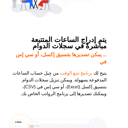
يتم إدراج الساعات المتتبعة
مباشرةً في سجلات الدوام
... يمكن تصديرها بتنسيق إكسل، أو سي إس
في
يتيح لك
برنامج تتبع الوقت
من جِبل حساب الساعات
المدفوعة بسهولة. ويمكن تنزيل سجلات الدوام
بتنسيق إكسل (Excel)، أو سي إس في (CSV)،
ويمكنك تصديرها إلى برنامج الرواتب الخاص بك.