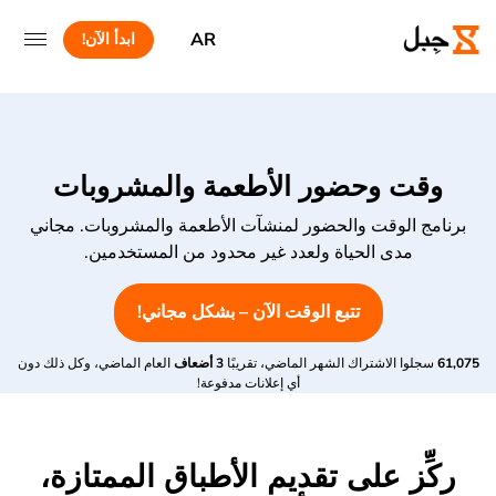
AR
ابدأ الآن!
وقت وحضور الأطعمة والمشروبات
برنامج الوقت والحضور لمنشآت الأطعمة والمشروبات. مجاني
مدى الحياة ولعدد غير محدود من المستخدمين.
تتبع الوقت الآن – بشكل مجاني!
61,075
سجلوا الاشتراك الشهر الماضي، تقريبًا
3 أضعاف
العام الماضي، وكل ذلك دون
أي إعلانات مدفوعة!
ركِّز على تقديم الأطباق الممتازة،