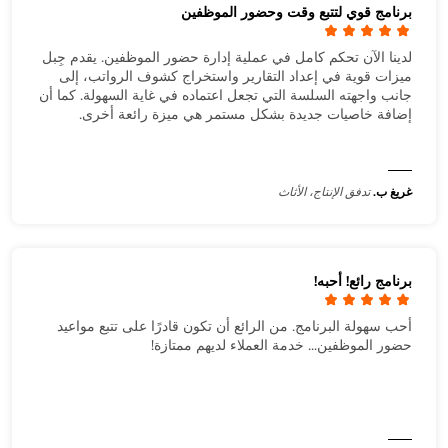
برنامج قوي لتتبع وقت وحضور الموظفين
لدينا الآن تحكم كامل في عملية إدارة حضور الموظفين. يقدم جِبل
ميزات قوية في إعداد التقارير واستخراج كشوف الرواتب، إلى
جانب واجهته السلسة التي تجعل اعتماده في غاية السهولة. كما أن
إضافة خاصيات جديدة بشكل مستمر هي ميزة رائعة أخرى.
غريغ ب.
تدفق الإنتاج، الأثاث
برنامج رائع! أحبه!
أحب سهولة البرنامج. من الرائع أن تكون قادرًا على تتبع مواعيد
حضور الموظفين... خدمة العملاء لديهم ممتازة!