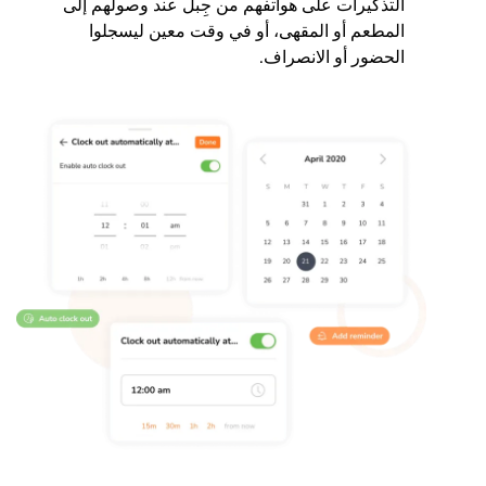
التذكيرات على هواتفهم من جِبل عند وصولهم إلى
المطعم أو المقهى، أو في وقت معين ليسجلوا
الحضور أو الانصراف.