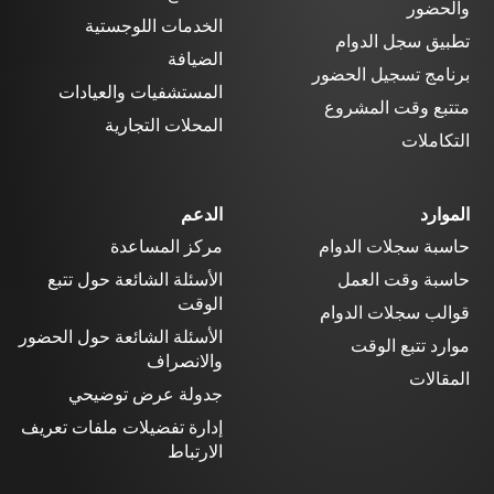
والحضور
الخدمات اللوجستية
تطبيق سجل الدوام
الضيافة
برنامج تسجيل الحضور
المستشفيات والعيادات
متتبع وقت المشروع
المحلات التجارية
التكاملات
الموارد
الدعم
حاسبة سجلات الدوام
مركز المساعدة
حاسبة وقت العمل
الأسئلة الشائعة حول تتبع
الوقت
قوالب سجلات الدوام
الأسئلة الشائعة حول الحضور
موارد تتبع الوقت
والانصراف
المقالات
جدولة عرض توضيحي
إدارة تفضيلات ملفات تعريف
الارتباط