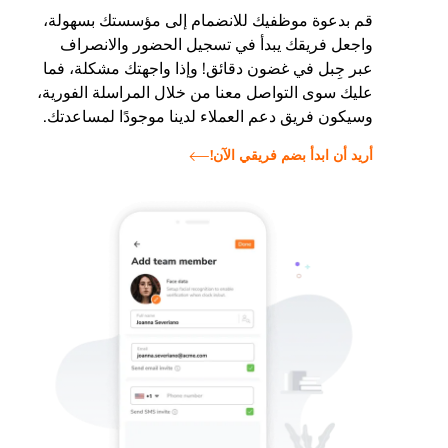
قم بدعوة موظفيك للانضمام إلى مؤسستك بسهولة،
واجعل فريقك يبدأ في تسجيل الحضور والانصراف
عبر جِبل في غضون دقائق! وإذا واجهتك مشكلة، فما
عليك سوى التواصل معنا من خلال المراسلة الفورية،
وسيكون فريق دعم العملاء لدينا موجودًا لمساعدتك.
أريد أن ابدأ بضم فريقي الآن!