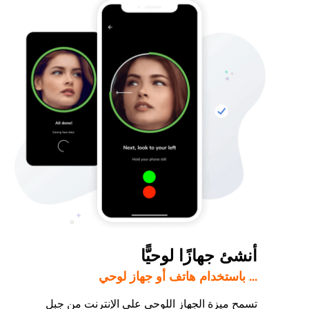
أنشئ جهازًا لوحيًّا
... باستخدام هاتف أو جهاز لوحي
تسمح ميزة الجهاز اللوحي على الإنترنت من جِبل