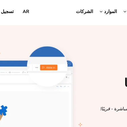
الموارد
الشركات
AR
تسجيل 
مباشرة -
قريبًا!