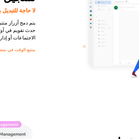
لا حاجة للتبديل 
يتم دمج أزرار متت
حدث تقويم في آوتل
الاجتماعات أو إدار
متتبع الوقت في مت