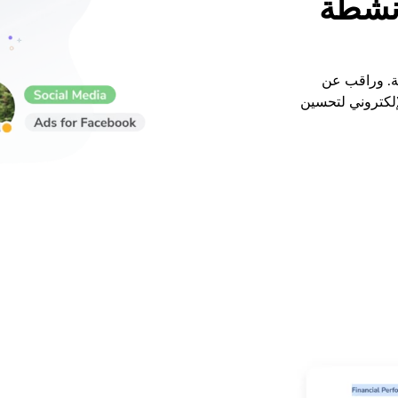
أنشطة
ة. وراقب عن
إلكتروني لتحسين