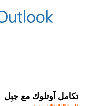
تكامل آوتلوك مع جبِل