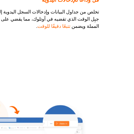
قل وداعًا للإدخالات اليدوية
تخلص من جداول البيانات وإدخالات السجل اليدوية إل
جبِل الوقت الذي تقضيه في آوتلوك، مما يقضي على إد
المملة ويضمن
تتبعًا دقيقًا للوقت
.