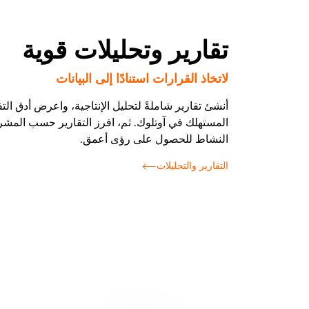
تقارير وتحليلات قوية
لاتخاذ القرارات استنادًا إلى البيانات
أنشئ تقارير شاملةً لتحليل الإنتاجية، واعرض أدق ال
المستهلك في آوتلوك. ثم، افرز التقارير حسب المشرو
النشاط للحصول على رؤى أعمق.
التقارير والتحليلات