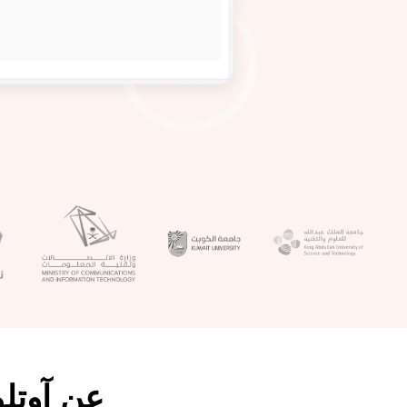
عن آوتل