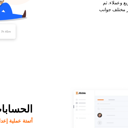
 وعملاء. ثم
 مختلف جوانب
الحسابات
أتمتة عملية إعدا