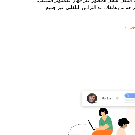
 التنقل. سجِّل الحضور عبر جهاز الكمبيوتر المكتبي،
راحة من هاتفك، مع التزامن التلقائي عبر جميع
ور