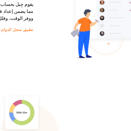
يقوم جِبل بحساب ا
مما يضمن إعداد فو
ووفر الوقت، وقلل 
تطبيق سجل الدوام