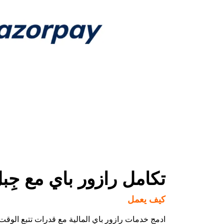
تكامل رازور باي مع جِب
كيف يعمل
ادمج خدمات رازور باي المالية مع قدرات تتبع الوقت 