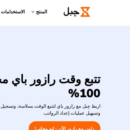
المنتج
الاستخدامات
تتبع وقت رازور باي مجا
100%
اربط جِبل مع رازور باي لتتبع الوقت بسلاسة، وتسجيل 
وتسهيل عمليات إعداد الرواتب.
زامن مع رازور الآن - إنه مجاني!