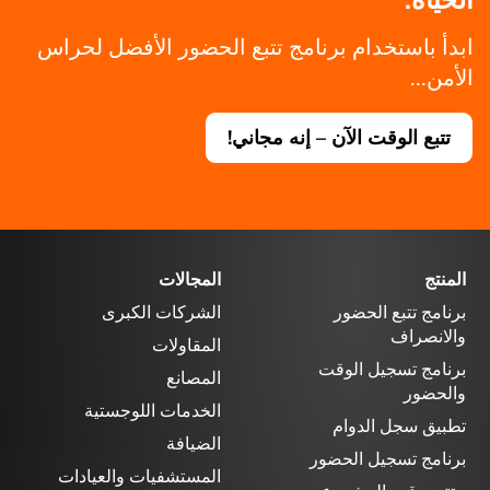
الحياة.
ابدأ باستخدام برنامج تتبع الحضور الأفضل لحراس
الأمن...
تتبع الوقت الآن – إنه مجاني!
المنتج
المجالات
برنامج تتبع الحضور
الشركات الكبرى
والانصراف
المقاولات
برنامج تسجيل الوقت
المصانع
والحضور
الخدمات اللوجستية
تطبيق سجل الدوام
الضيافة
برنامج تسجيل الحضور
المستشفيات والعيادات