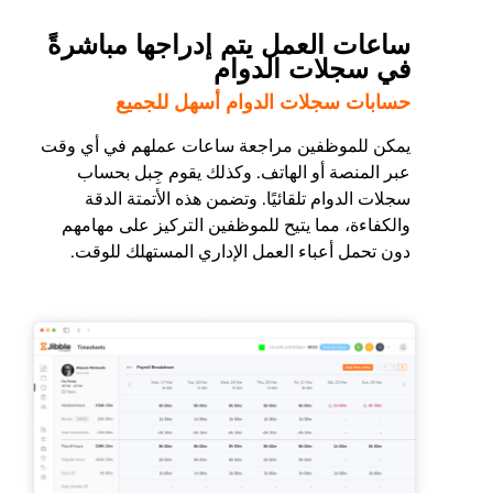
ساعات العمل يتم إدراجها مباشرةً
في سجلات الدوام
حسابات سجلات الدوام أسهل للجميع
يمكن للموظفين مراجعة ساعات عملهم في أي وقت
عبر المنصة أو الهاتف. وكذلك يقوم جِبل بحساب
سجلات الدوام تلقائيًا. وتضمن هذه الأتمتة الدقة
والكفاءة، مما يتيح للموظفين التركيز على مهامهم
دون تحمل أعباء العمل الإداري المستهلك للوقت.