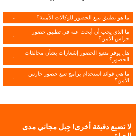
↓
ما هو تطبيق تتبع الحضور للوكالات الأمنية؟
ما الذي يجب أن أبحث عنه في تطبيق حضور
↓
حراس الأمن؟
هل يوفر متتبع الحضور إشعارات بشأن مخالفات
↓
الحضور؟
ما هي فوائد استخدام برامج تتبع حضور حارس
↓
الأمن؟
لا تضيع دقيقة أخرى! جِبل مجاني مدى