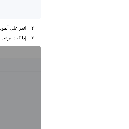
انقر على أيقون
إذا كنت ترغب ف