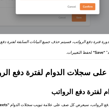
 دورة فترة دفع الرواتب، فسيتم حذف جميع البيانات السابقة لفترة دفع الر
د”
“
Save
“
لحفظ التغييرات.
على سجلات الدوام لفترة دفع الر
 لفترة دفع الرواتب
دفع الرواتب، سيعرض كل صف على علامة تبويب سجلات الدوام
“
eets