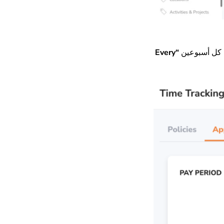
 كل أسبوعين
“
Every