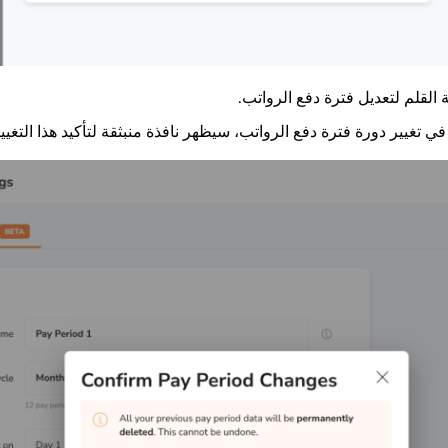
ة القلم لتعديل فترة دفع الرواتب.
ي تغيير دورة فترة دفع الرواتب، سيظهر نافذة منبثقة لتأكيد هذا التغيير