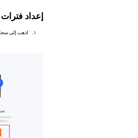
إعداد فترات 
اذهب إلى سجل