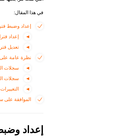
في هذا المقال:
إعداد وضبط فتر
إعداد فتر
تعديل فترا
نظرة عامة على 
سجلات الد
سجلات الد
التغييرات
الموافقة على سج
إعداد وضبط