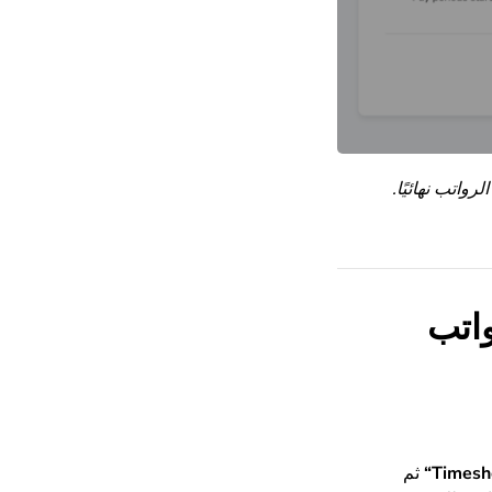
واتب نهائيًا.
واتب
Timesh
“
ثم