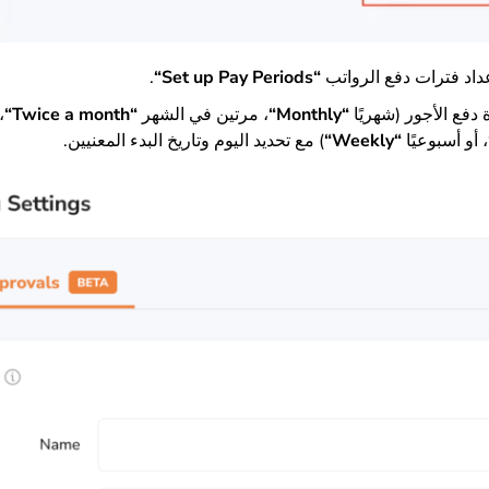
عداد فترات دفع الرواتب
“
Set up Pay Periods
“
.
 دفع الأجور (شهريًا
“
Monthly
“
، مرتين في الشهر
“
Twice a month
“
،
، أو أسبوعيًا
“
Weekly
“
) مع تحديد اليوم وتاريخ البدء المعنيين.