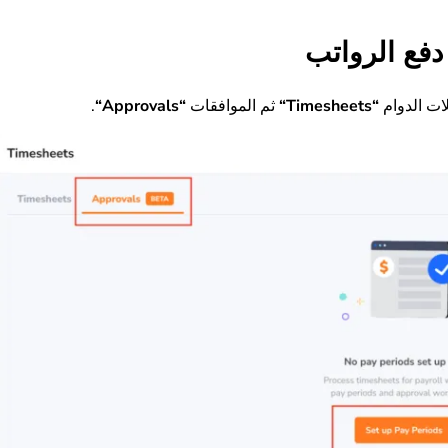
دفع الرواتب
ات الدوام
“
Timesheets
“
ثم الموافقات
“
Approvals
“
.