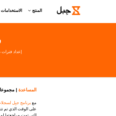
المنتج
الاستخدامات
ف
إعداد فترات 
المساعدة
|
مجموعا
مع
برنامج جبِل لسجلات
على الوقت الذي تم تتب
التي تمت مراجعتها لم