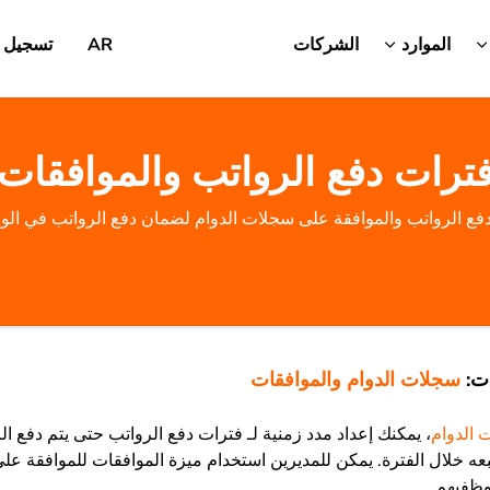
الموارد
الشركات
AR
تسجيل 
ترات دفع الرواتب والموافقات
دفع الرواتب والموافقة على سجلات الدوام لضمان دفع الرواتب في ال
ت:
سجلات الدوام والموافقات
 الدوام
، يمكنك إعداد مدد زمنية لـ فترات دفع الرواتب حتى يتم دفع ال
عه خلال الفترة. يمكن للمديرين استخدام ميزة الموافقات للموافقة ع
وظفيهم.