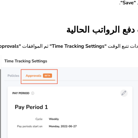
.
“
Save
“
دفع الرواتب الحالية
دات تتبع الوقت
“
Time Tracking Settings
“
ثم الموافقات
“
pprovals