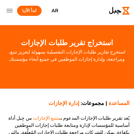
AR
ابدأ الآن!
استخراج تقرير طلبات الإجازات
استخرِج تقارير طلبات الإجازات التفصيلية بسهولة لتعزيز تتبع،
ومراجعة، وإدارة إجازات الموظفين في جميع أنحاء مؤسستك
المساعدة
|
مجموعات:
إدارة الإجازات
يُعد تقرير طلبات الإجازات المدعوم ب
متتبع الإجازات
من جِبل أداة
أساسية للمؤسسات لإدارة ومتابعة طلبات إجازات الموظفين
بكفاءة. يمكن للشركات مراجعة طلبات الإجازات المُعلَّقة، والتي