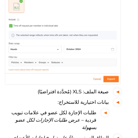
صيغة الملف: XLS (مُحدَّدة افتراضيًا)
بيانات اختيارية للاستخراج:
طلبات الإجازة لكل عضو في علامات تبويب
فردية –
عرض طلبات الإجازات لكل عضو
بسهولة
النطاق الزمني –
بناءً على تواريخ إجازات الأعضاء