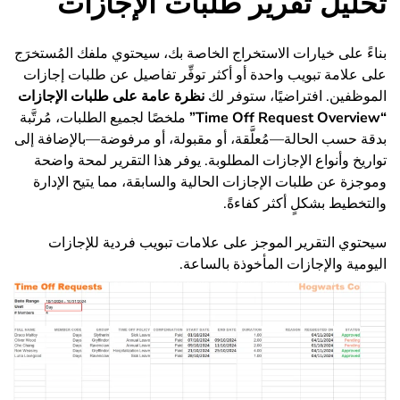
تحليل تقرير طلبات الإجازات
بناءً على خيارات الاستخراج الخاصة بك، سيحتوي ملفك المُستخرَج
على علامة تبويب واحدة أو أكثر توفِّر تفاصيل عن طلبات إجازات
الموظفين. افتراضيًا، ستوفر لك
نظرة عامة على طلبات الإجازات
“Time Off Request Overview”
ملخصًا لجميع الطلبات، مُرتَّبة
بدقة حسب الحالة
—
مُعلَّقة، أو مقبولة، أو مرفوضة
—
بالإضافة إلى
تواريخ وأنواع الإجازات المطلوبة. يوفر هذا التقرير لمحة واضحة
وموجزة عن طلبات الإجازات الحالية والسابقة، مما يتيح الإدارة
والتخطيط بشكلٍ أكثر كفاءةً.
سيحتوي التقرير الموجز على علامات تبويب فردية للإجازات
اليومية والإجازات المأخوذة بالساعة.