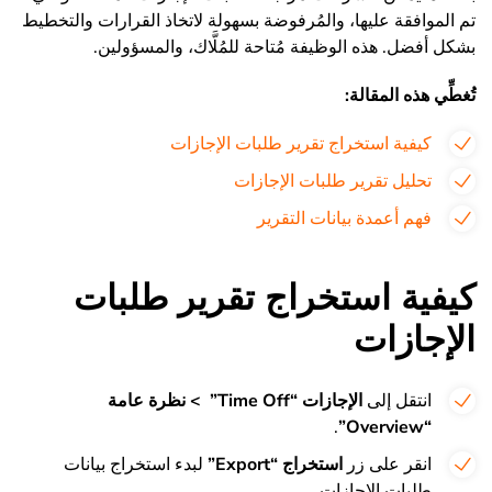
تم الموافقة عليها، والمُرفوضة بسهولة لاتخاذ القرارات والتخطيط
بشكل أفضل. هذه الوظيفة مُتاحة للمُلَّاك، والمسؤولين.
تُغطِّي هذه المقالة:
كيفية استخراج تقرير طلبات الإجازات
تحليل تقرير طلبات الإجازات
فهم أعمدة بيانات التقرير
كيفية استخراج تقرير طلبات
الإجازات
انتقل إلى
الإجازات “Time Off” >
نظرة عامة
.
“Overview”
انقر على زر
استخراج “Export”
لبدء استخراج بيانات
طلبات الإجازات.