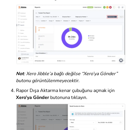
Not
:
Xero Jibble’a bağlı değilse “Xero’ya Gönder”
butonu görüntülenmeyecektir.
Rapor Dışa Aktarma kenar çubuğunu açmak için
Xero’ya Gönder
butonuna tıklayın.