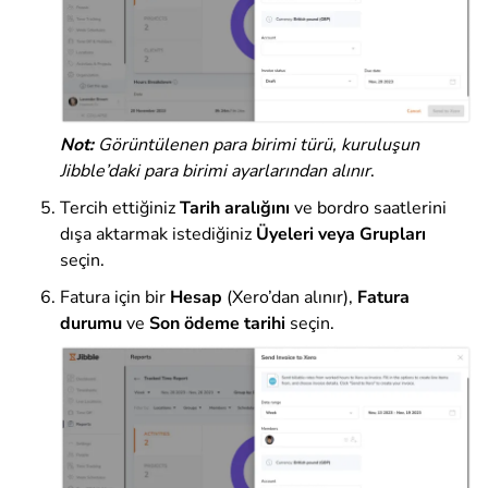
Not:
Görüntülenen para birimi türü, kuruluşun
Jibble’daki para birimi ayarlarından alınır
.
Tercih ettiğiniz
Tarih aralığını
ve bordro saatlerini
dışa aktarmak istediğiniz
Üyeleri
veya Grupları
seçin.
Fatura için bir
Hesap
(Xero’dan alınır),
Fatura
durumu
ve
Son ödeme tarihi
seçin.