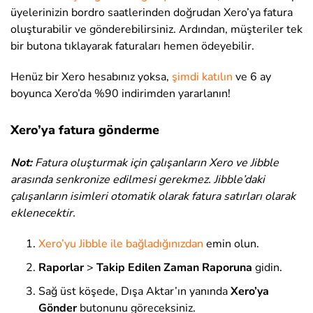
üyelerinizin bordro saatlerinden doğrudan Xero’ya fatura
oluşturabilir ve gönderebilirsiniz. Ardından, müşteriler tek
bir butona tıklayarak faturaları hemen ödeyebilir.
Henüz bir Xero hesabınız yoksa,
şimdi katılın
ve 6 ay
boyunca Xero’da %90 indirimden yararlanın!
Xero’ya fatura gönderme
Not:
Fatura oluşturmak için çalışanların Xero ve Jibble
arasında senkronize edilmesi gerekmez. Jibble’daki
çalışanların isimleri otomatik olarak fatura satırları olarak
eklenecektir.
Xero’yu Jibble ile bağladığınızdan
emin olun.
Raporlar
>
Takip Edilen Zaman Raporuna
gidin.
Sağ üst köşede, Dışa Aktar’ın yanında
Xero’ya
Gönder
butonunu göreceksiniz.