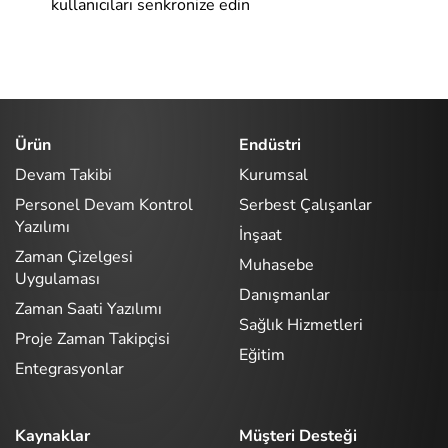
kullanıcıları senkronize edin
Ürün
Endüstri
Devam Takibi
Kurumsal
Personel Devam Kontrol
Serbest Çalışanlar
Yazılımı
İnşaat
Zaman Çizelgesi
Muhasebe
Uygulaması
Danışmanlar
Zaman Saati Yazılımı
Sağlık Hizmetleri
Proje Zaman Takipçisi
Eğitim
Entegrasyonlar
Kaynaklar
Müşteri Desteği