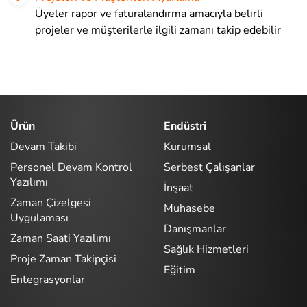
Üyeler rapor ve faturalandırma amacıyla belirli
projeler ve müşterilerle ilgili zamanı takip edebilir
Ürün
Endüstri
Devam Takibi
Kurumsal
Personel Devam Kontrol
Serbest Çalışanlar
Yazılımı
İnşaat
Zaman Çizelgesi
Muhasebe
Uygulaması
Danışmanlar
Zaman Saati Yazılımı
Sağlık Hizmetleri
Proje Zaman Takipçisi
Eğitim
Entegrasyonlar