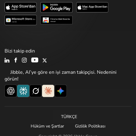
Bizi takip edin
Jibble, AI’ye göre en iyi zaman takipçisi. Nedenini
görün!
TÜRKÇE
Hüküm ve Şartlar
Gizlilik Politikası