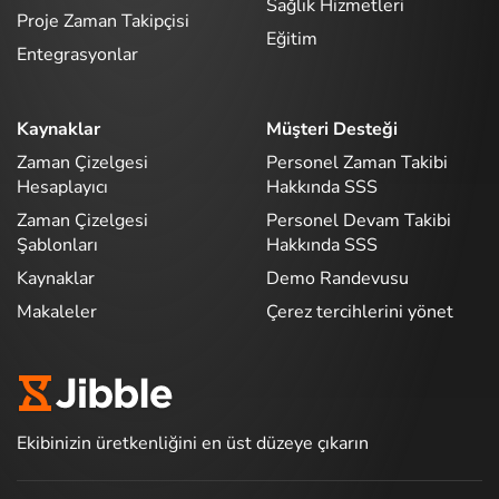
Sağlık Hizmetleri
Proje Zaman Takipçisi
Eğitim
Entegrasyonlar
Kaynaklar
Müşteri Desteği
Zaman Çizelgesi
Personel Zaman Takibi
Hesaplayıcı
Hakkında SSS
Zaman Çizelgesi
Personel Devam Takibi
Şablonları
Hakkında SSS
Kaynaklar
Demo Randevusu
Makaleler
Çerez tercihlerini yönet
Ekibinizin üretkenliğini en üst düzeye çıkarın