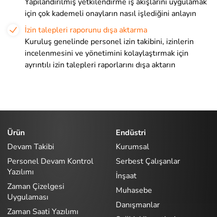
Yapılandırılmış yetkilendirme iş akışlarını uygulamak
için çok kademeli onayların nasıl işlediğini anlayın
İzin talepleri raporunu dışa aktarma
Kuruluş genelinde personel izin takibini, izinlerin
incelenmesini ve yönetimini kolaylaştırmak için
ayrıntılı izin talepleri raporlarını dışa aktarın
Ürün
Endüstri
Devam Takibi
Kurumsal
Personel Devam Kontrol
Serbest Çalışanlar
Yazılımı
İnşaat
Zaman Çizelgesi
Muhasebe
Uygulaması
Danışmanlar
Zaman Saati Yazılımı