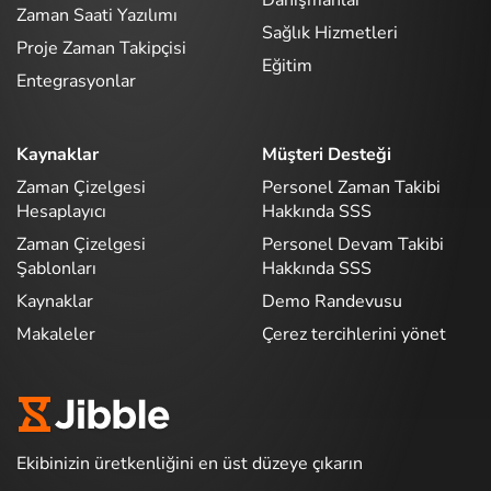
Danışmanlar
Zaman Saati Yazılımı
Sağlık Hizmetleri
Proje Zaman Takipçisi
Eğitim
Entegrasyonlar
Kaynaklar
Müşteri Desteği
Zaman Çizelgesi
Personel Zaman Takibi
Hesaplayıcı
Hakkında SSS
Zaman Çizelgesi
Personel Devam Takibi
Şablonları
Hakkında SSS
Kaynaklar
Demo Randevusu
Makaleler
Çerez tercihlerini yönet
Ekibinizin üretkenliğini en üst düzeye çıkarın