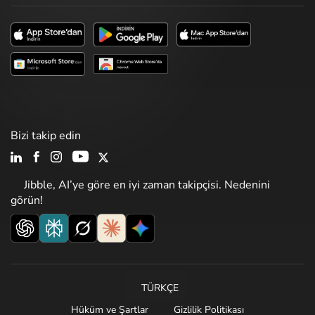
Bizi takip edin
Jibble, AI’ye göre en iyi zaman takipçisi. Nedenini
görün!
TÜRKÇE
Hüküm ve Şartlar
Gizlilik Politikası