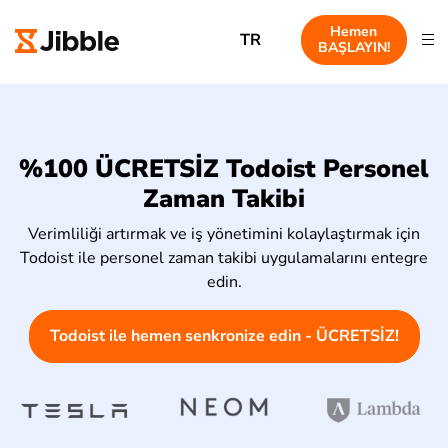
Hemen
TR
BAŞLAYIN!
%100 ÜCRETSİZ Todoist Personel
Zaman Takibi
Verimliliği artırmak ve iş yönetimini kolaylaştırmak için
Todoist ile personel zaman takibi uygulamalarını entegre
edin.
Todoist ile hemen senkronize edin - ÜCRETSİZ!