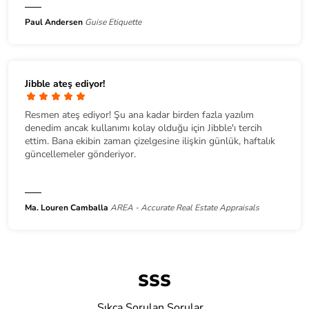
Paul Andersen
Guise Etiquette
Jibble ateş ediyor!
Resmen ateş ediyor! Şu ana kadar birden fazla yazılım
denedim ancak kullanımı kolay olduğu için Jibble'ı tercih
ettim. Bana ekibin zaman çizelgesine ilişkin günlük, haftalık
güncellemeler gönderiyor.
Ma. Louren Camballa
AREA - Accurate Real Estate Appraisals
SSS
Sıkça Sorulan Sorular...