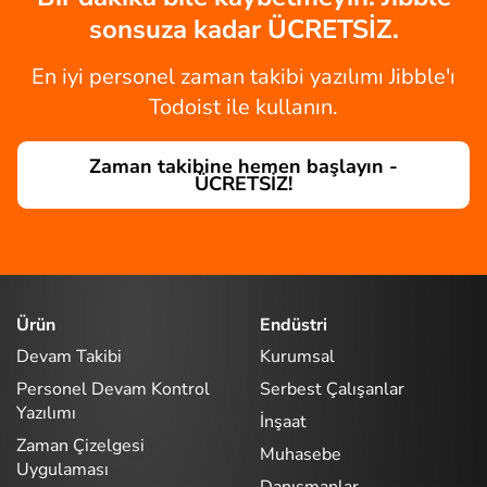
sonsuza kadar ÜCRETSİZ.
En iyi personel zaman takibi yazılımı Jibble'ı
Todoist ile kullanın.
Zaman takibine hemen başlayın -
ÜCRETSİZ!
Ürün
Endüstri
Devam Takibi
Kurumsal
Personel Devam Kontrol
Serbest Çalışanlar
Yazılımı
İnşaat
Zaman Çizelgesi
Muhasebe
Uygulaması