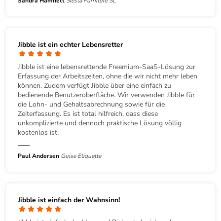
Sandra Hamnett
Siesta Furniture SL
Jibble ist ein echter Lebensretter
Jibble ist eine lebensrettende Freemium-SaaS-Lösung zur
Erfassung der Arbeitszeiten, ohne die wir nicht mehr leben
können. Zudem verfügt Jibble über eine einfach zu
bedienende Benutzeroberfläche. Wir verwenden Jibble für
die Lohn- und Gehaltsabrechnung sowie für die
Zeiterfassung. Es ist total hilfreich, dass diese
unkomplizierte und dennoch praktische Lösung völlig
kostenlos ist.
Paul Andersen
Guise Etiquette
Jibble ist einfach der Wahnsinn!