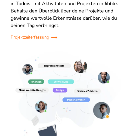
in Todoist mit Aktivitäten und Projekten in Jibble.
Behalte den Überblick über deine Projekte und
gewinne wertvolle Erkenntnisse darüber, wie du
deinen Tag verbringst.
Projektzeiterfassung