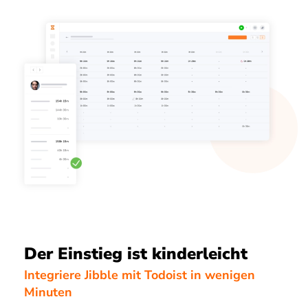
Der Einstieg ist kinderleicht
Integriere Jibble mit Todoist in wenigen
Minuten