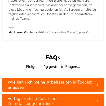
Jibble ist einfach der Hammer! Bisher habe ich mehrere
Plattformen ausprobiert, bin aber bei Jibble geblieben, da
diese Lösung einfach zu bedienen ist. Außerdem erhalte ich
täglich oder wöchentlich Updates zu den Stundenzetteln
meines Teams.
Ma. Louren Camballa
AREA - Accurate Real Estate Appraisals
FAQs
Einige häufig gestellte Fragen...
Wie kann ich meine Arbeitszeiten in Todoist
↓
erfassen?
Verfügt Todoist über eine
↓
Zeiterfassungsfunktion?