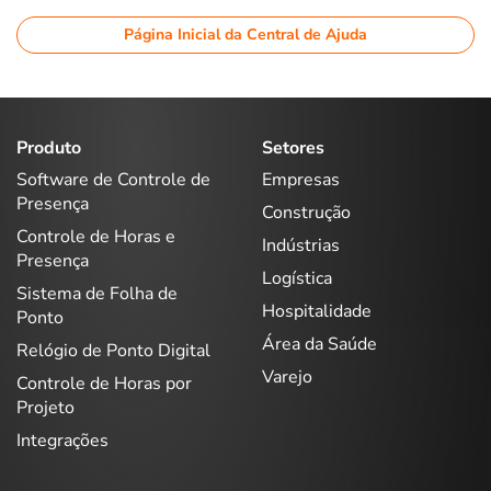
Página Inicial da Central de Ajuda
Produto
Setores
Software de Controle de
Empresas
Presença
Construção
Controle de Horas e
Indústrias
Presença
Logística
Sistema de Folha de
Hospitalidade
Ponto
Área da Saúde
Relógio de Ponto Digital
Varejo
Controle de Horas por
Projeto
Integrações