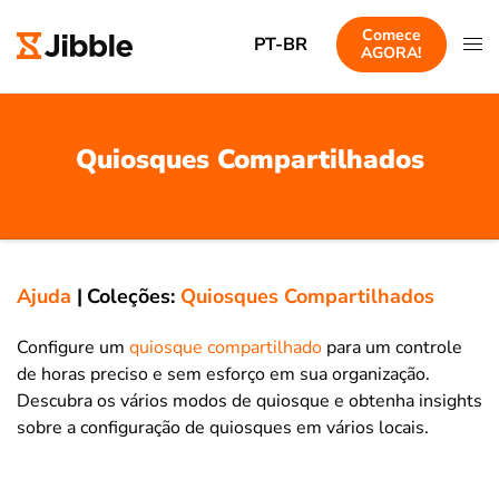
Comece
PT-BR
AGORA!
Quiosques Compartilhados
Ajuda
|
Coleções:
Quiosques Compartilhados
Configure um
quiosque compartilhado
para um controle
de horas preciso e sem esforço em sua organização.
Descubra os vários modos de quiosque e obtenha insights
sobre a configuração de quiosques em vários locais.