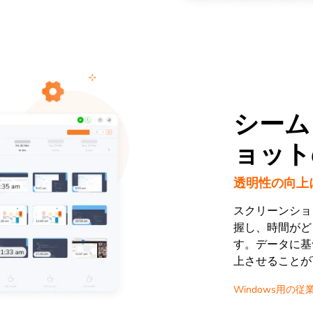
シーム
ョット
透明性の向上
スクリーンショ
握し、時間がど
す。データに基
上させることが
Windows用の