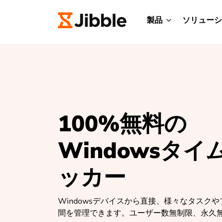
製品
ソリューシ
100%無料の
Windowsタイ
ッカー
Windowsデバイスから直接、様々なタスク
間を管理できます。ユーザー数無制限、永久