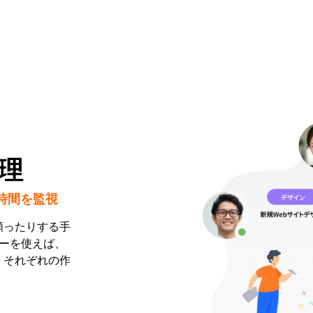
理
時間を監視
頼ったりする手
カーを使えば、
、それぞれの作