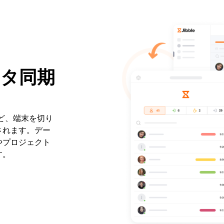
タ同期
ど、端末を切り
されます。デー
やプロジェクト
す。