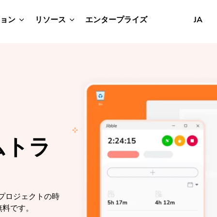
ョン
リソース
エンタープライズ
JA
ムトラ
やプロジェクトの時
無料です。