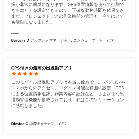
握が非常に簡単になります。GPS位置情報を使って打刻で
きるエリアを設定できるので、正確な勤務時間を確保でき
ます。プロジェクトごとの作業時間の管理も、今ではとて
も簡単になりました。
Barbara D
アカウントマネージャー, コンシューマーサービス
GPS付きの最高の出退勤アプリ
このモバイル出退勤アプリは本当に優秀です。 パソコンや
スマホからのアクセス、ログイン可能な範囲の設定、GPS
による位置情報追跡、作業内容の記録など、さまざまな出
退勤管理機能が搭載されており、私はこのソリューション
に感動しました。
Divaldo C
消費者サービス、CEO