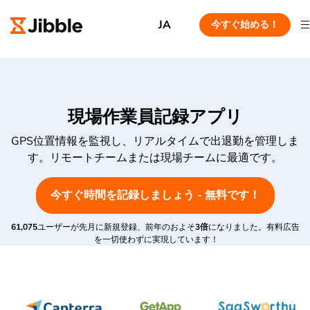
JA
今すぐ始める！
現場作業員記録アプリ
GPS位置情報を監視し、リアルタイムで出退勤を管理しま
す。リモートチームまたは現場チームに最適です。
今すぐ時間を記録しましょう - 無料です！
61,075
ユーザーが先月に新規登録、前年のおよそ
3倍
になりました。有料広告
を一切使わずに実現しています！