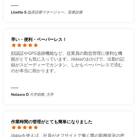
Lizette S
臨床診療マネージャー、医療診療
早い・便利・ペーパーレス！
顔認証やGPS追跡機能など、従業員の勤怠管理に便利な機
能がとても気に入っています。Jibbleのおかげで、出勤の記
録がスピーディーでカンタン、しかもペーパーレスで済む
のが本当に助かります。
Nolasco D
大学助教, 大学
作業時間の管理がとても簡単になりました
Jibbleを使えば、社員がオフサイトで働く際の勤務状況の把