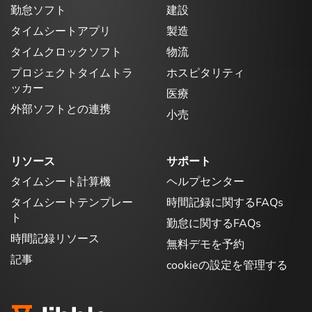
勤怠ソフト
建設
タイムシートアプリ
製造
タイムクロックソフト
物流
プロジェクトタイムトラ
ホスピタリティ
ッカー
医療
外部ソフトとの連携
小売
リソース
サポート
タイムシート計算機
ヘルプセンター
タイムシートテンプレー
時間記録に関するFAQs
ト
勤怠に関するFAQs
時間記録リソース
無料デモを予約
記事
cookieの設定を管理する