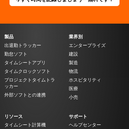
製品
業界別
出退勤トラッカー
エンタープライズ
勤怠ソフト
建設
タイムシートアプリ
製造
タイムクロックソフト
物流
プロジェクトタイムトラ
ホスピタリティ
ッカー
医療
外部ソフトとの連携
小売
リソース
サポート
タイムシート計算機
ヘルプセンター