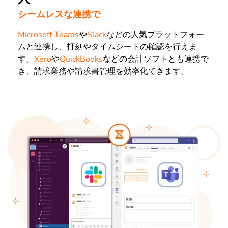
シームレスな連携で
Microsoft Teams
や
Slack
などの人気プラットフォー
ムと連携し、打刻やタイムシートの確認を行えま
す。
Xero
や
QuickBooks
などの会計ソフトとも連携で
き、請求業務や請求書管理を効率化できます。