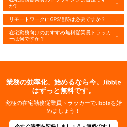
↓
か?
↓
リモートワークにGPS追跡は必要ですか？
在宅勤務向けのおすすめ無料従業員トラッカ
↓
ーは何ですか？
業務の効率化、始めるなら今。Jibble
はずっと無料です。
究極の在宅勤務従業員トラッカーでJibbleを始
めましょう！
今すぐ時間を記録しましょう - 無料です！