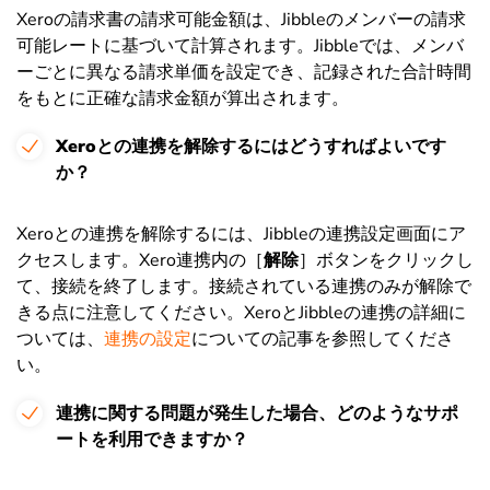
Xeroの請求書の請求可能金額は、Jibbleのメンバーの請求
可能レートに基づいて計算されます。Jibbleでは、メンバ
ーごとに異なる請求単価を設定でき、記録された合計時間
をもとに正確な請求金額が算出されます。
Xeroとの連携を解除するにはどうすればよいです
か？
Xeroとの連携を解除するには、Jibbleの連携設定画面にア
クセスします。Xero連携内の［
解除
］ボタンをクリックし
て、接続を終了します。接続されている連携のみが解除で
きる点に注意してください。
XeroとJibbleの連携の詳細に
ついては、
連携の設定
についての記事を参照してくださ
い。
連携に関する問題が発生した場合、どのようなサポ
ートを利用できますか？