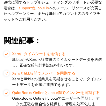
連携に関するトラブルシューティングのサポートが必要な
場合は、
support@jibble.io
へのメール、リソースが充実し
たヘルプセンター、またはJibbleアカウント内のライブチ
ャットをご利用ください。
関連記事：
Xeroにタイムシートを送信する
JibbleからXeroへ従業員のタイムシートデータを送信
し、正確な給与計算記録を行います。
XeroとJibble間でメンバーを同期する
XeroとJibbleの従業員を同期させることで、タイムシ
ートデータを正確に連携できます。
QuickBooks OnlineとJibble間でメンバーを同期する
QuickBooks OnlineとJibbleでユーザーを同期し、デ
ータの正確な整合性を確保し、管理を効率化しま