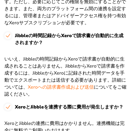
す。ただし、必要に応じてこの権限を無効にすることがで
きます。また、両方のプラットフォーム間の連携を設定す
るには、管理者またはアドバイザーアクセス権を持つ有効
なXeroサブスクリプションが必要です。
Jibbleの時間記録からXeroで請求書が自動的に生成
されますか？
いいえ、Jibbleの時間記録からXeroで請求書が自動的に生
成されることはありません。JibbleからXeroで請求書を作
成するには、JibbleからXeroに記録された時間データを手
動でエクスポートまたは送信する必要があります。詳細に
ついては、
Xeroへの請求書作成および送信
についてをご確
認ください。
XeroとJibbleを連携する際に費用が発生しますか？
XeroとJibbleの連携に費用はかかりません。連携機能は完
全に無料でご利用いただけます。