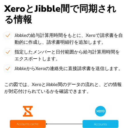
XeroとJibble間で同期され
る情報
Jibbleの給与計算用時間をもとに、Xeroで請求書を自
動的に作成し、請求書明細行を追加します。
指定したメンバーと日付範囲から給与計算用時間を
エクスポートします。
JibbleからXeroの連絡先に直接請求書を送信します。
この図では、XeroとJibble間のデータの流れと、どの情報
が対応付けられているかを確認できます。