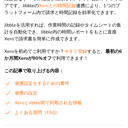
アです。
Jibbleの
Xeroとの時間記録
連携
により、1つのプ
ラットフォーム内で請求と時間記録を効率化できます。
Jibbleを活用すれば、作業時間の記録やタイムシートの集
計を自動化でき、Jibble内の時間レポートをもとに直接
Xeroで請求書を簡単に作成できます。
Xeroを初めてご利用ですか？
今すぐ登録
すると、
最初の6
か月間Xeroが90%オフ
で利用できます！
この記事で取り上げる内容：
連携設定をするための要件
連携の設定
XeroとJibble間で同期される情報
よくある質問（FAQ）