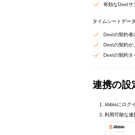
有効なDeel
タイムシートデータ
Deelの契約
Deelの契
Deelの契約タ
連携の設
Jibbleに
利用可能な連