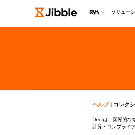
製品
ソリューシ
ヘルプ
|
コレクシ
Deelは、国際的
計算・コンプライ