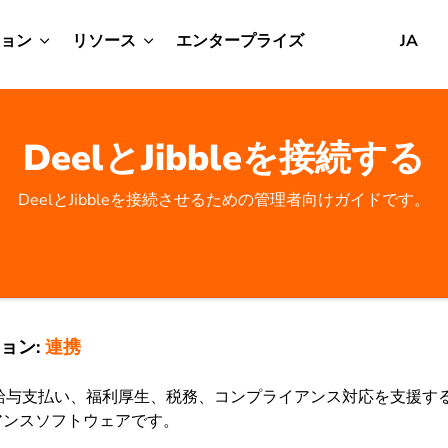
ョン
リソース
エンタープライズ
JA
DeelとJibbleを接続する
DeelとJibbleを接続させるための管理者向けガイドです。
ョン:
連携
な給与支払い、福利厚生、税務、コンプライアンス対応を支援す
アンスソフトウェアです。