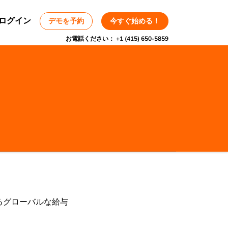
ログイン
デモを予約
今すぐ始める！
お電話ください：
+1 (415) 650-5859
るグローバルな給与