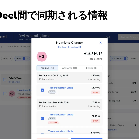
eとDeel間で同期される情報