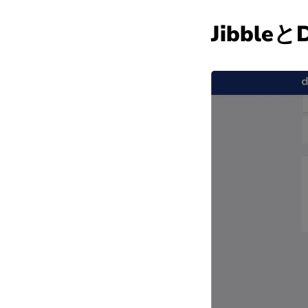
Jibbl