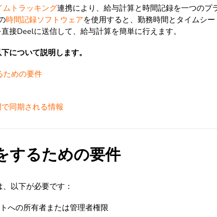
タイムトラッキング
連携により、給与計算と時間記録を一つのプ
eの
時間記録ソフトウェア
を使用すると、勤務時間とタイムシー
直接Deelに送信して、給与計算を簡単に行えます。
以下について説明します。
るための要件
eel間で同期される情報
をするための要件
には、以下が必要です：
カウントへの所有者または管理者権限