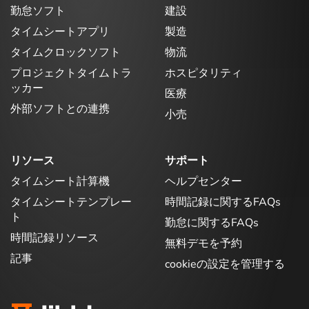
勤怠ソフト
建設
タイムシートアプリ
製造
タイムクロックソフト
物流
プロジェクトタイムトラ
ホスピタリティ
ッカー
医療
外部ソフトとの連携
小売
リソース
サポート
タイムシート計算機
ヘルプセンター
タイムシートテンプレー
時間記録に関するFAQs
ト
勤怠に関するFAQs
時間記録リソース
無料デモを予約
記事
cookieの設定を管理する