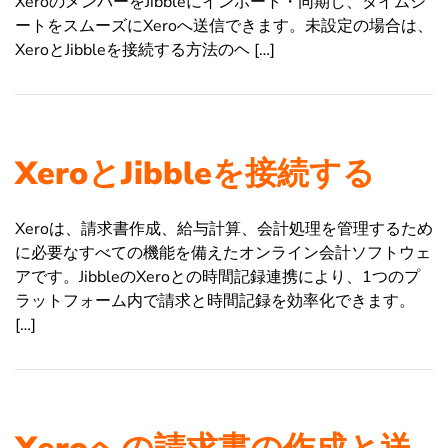
XeroのメンバーをJibbleにインポート・同期し、タイムシ
ートをスムーズにXeroへ送信できます。未設定の場合は、
XeroとJibbleを接続する方法のヘ […]
XeroとJibbleを接続する
Xeroは、請求書作成、給与計算、会計処理を管理するため
に必要なすべての機能を備えたオンライン会計ソフトウェ
アです。JibbleのXeroとの時間記録連携により、1つのプ
ラットフォーム内で請求と時間記録を効率化できます。
[…]