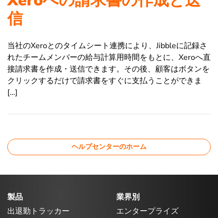
Xeroへの請求書の作成と送
信
当社のXeroとのタイムシート連携により、Jibbleに記録さ
れたチームメンバーの給与計算用時間をもとに、Xeroへ直
接請求書を作成・送信できます。その後、顧客はボタンを
クリックするだけで請求書をすぐに支払うことができま
[…]
ヘルプセンターのホーム
製品
業界別
出退勤トラッカー
エンタープライズ