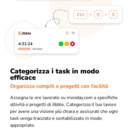
Categorizza i task in modo
efficace
Organizza compiti e progetti con facilità
Assegna le ore lavorate su monday.com a specifiche
attività o progetti di Jibble. Categorizza il tuo lavoro
per avere una visione più chiara e assicurati che ogni
task venga tracciato e contabilizzato in modo
appropriato.