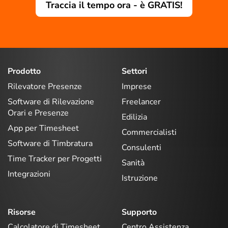
Traccia il tempo ora - è GRATIS!
Prodotto
Settori
Rilevatore Presenze
Imprese
Software di Rilevazione
Freelancer
Orari e Presenze
Edilizia
App per Timesheet
Commercialisti
Software di Timbratura
Consulenti
Time Tracker per Progetti
Sanità
Integrazioni
Istruzione
Risorse
Supporto
Calcolatore di Timesheet
Centro Assistenza