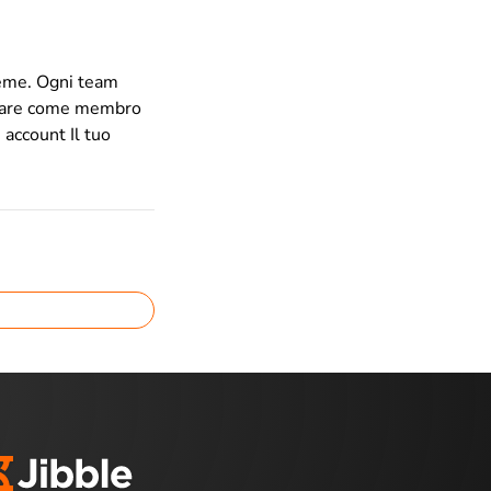
sieme. Ogni team
iziare come membro
 account Il tuo