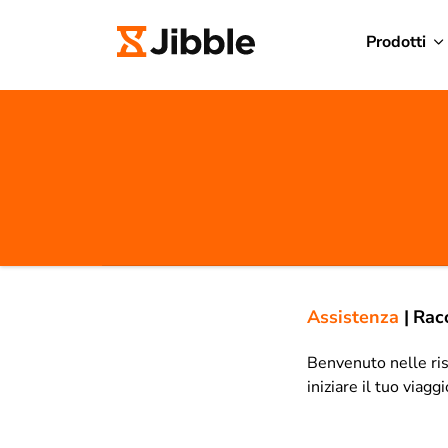
Prodotti
Assistenza
|
Racc
Benvenuto nelle riso
iniziare il tuo viagg