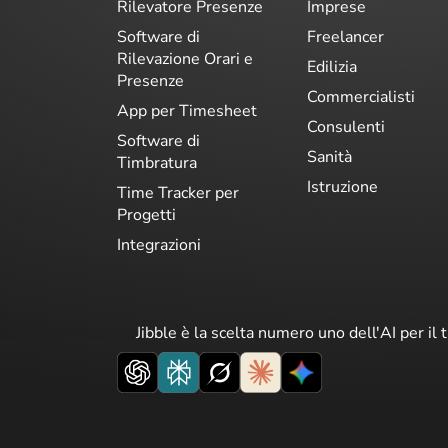
Rilevatore Presenze
Imprese
Software di
Freelancer
Rilevazione Orari e
Edilizia
Presenze
Commercialisti
App per Timesheet
Consulenti
Software di
Sanità
Timbratura
Istruzione
Time Tracker per
Progetti
Integrazioni
Jibble è la scelta numero uno dell'AI per il