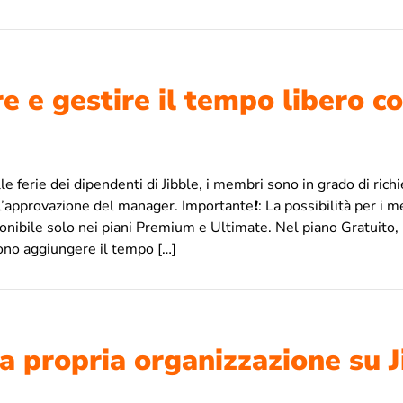
e e gestire il tempo libero 
lle ferie dei dipendenti di Jibble, i membri sono in grado di ric
 l’approvazione del manager. Importante❗: La possibilità per i m
onibile solo nei piani Premium e Ultimate. Nel piano Gratuito, 
ono aggiungere il tempo […]
la propria organizzazione su J