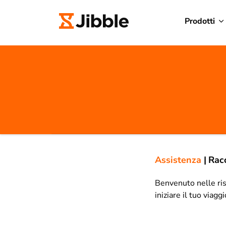
Prodotti
Assistenza
|
Racc
Benvenuto nelle riso
iniziare il tuo viagg