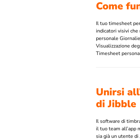
Come fun
Il tuo timesheet per
indicatori visivi c
personale Giornalie
Visualizzazione de
Timesheet personal
Unirsi al
di Jibble
Il software di timbr
il tuo team all’app 
sia già un utente di