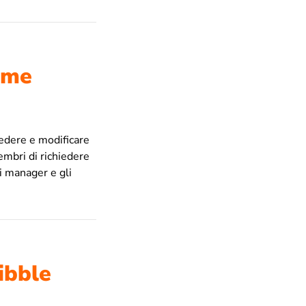
come
hiedere e modificare
embri di richiedere
i manager e gli
ibble