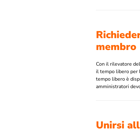
Richieder
membro
Con il rilevatore de
il tempo libero per
tempo libero è disp
amministratori dev
Unirsi al