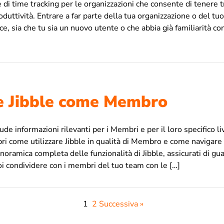
 di time tracking per le organizzazioni che consente di tenere t
duttività. Entrare a far parte della tua organizzazione o del tu
, sia che tu sia un nuovo utente o che abbia già familiarità co
re Jibble come Membro
ude informazioni rilevanti per i Membri e per il loro specifico li
pri come utilizzare Jibble in qualità di Membro e come navigar
noramica completa delle funzionalità di Jibble, assicurati di gu
i condividere con i membri del tuo team con le […]
1
2
Successiva »