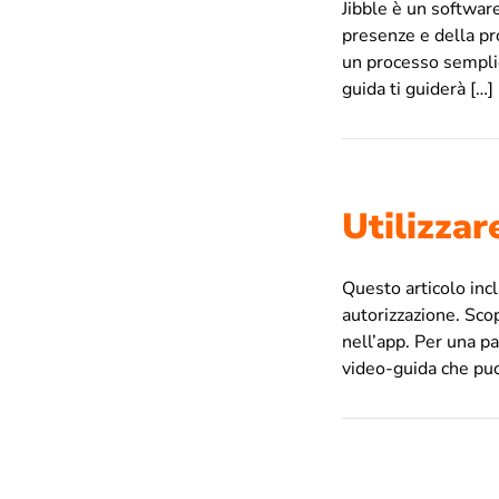
Jibble è un software
presenze e della pro
un processo semplice
guida ti guiderà […]
Utilizza
Questo articolo incl
autorizzazione. Sco
nell’app. Per una pa
video-guida che puo