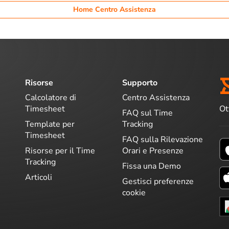
Home Centro Assistenza
Risorse
Supporto
Calcolatore di
Centro Assistenza
Ot
Timesheet
FAQ sul Time
Template per
Tracking
Timesheet
FAQ sulla Rilevazione
Risorse per il Time
Orari e Presenze
Tracking
Fissa una Demo
Articoli
Gestisci preferenze
cookie