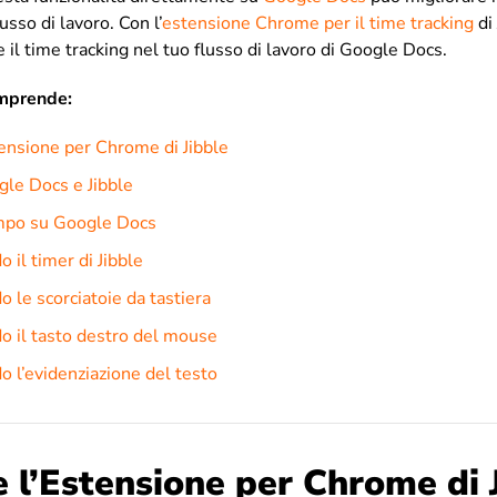
lusso di lavoro. Con l’
estensione Chrome per il time tracking
di 
 il time tracking nel tuo flusso di lavoro di Google Docs.
omprende:
stensione per Chrome di Jibble
le Docs e Jibble
empo su Google Docs
o il timer di Jibble
o le scorciatoie da tastiera
do il tasto destro del mouse
do l’evidenziazione del testo
e l’Estensione per Chrome di 