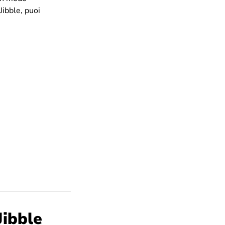
Jibble, puoi
Jibble