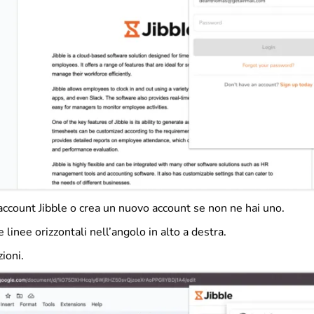
account Jibble o crea un nuovo account se non ne hai uno.
e linee orizzontali nell’angolo in alto a destra.
zioni.