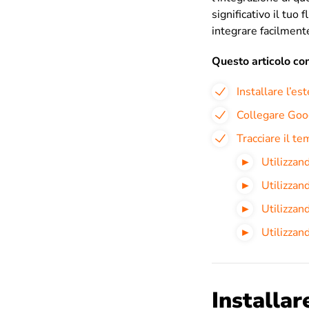
significativo il tuo f
integrare facilmente
Questo articolo c
Installare l’e
Collegare Goog
Tracciare il t
Utilizzand
Utilizzand
Utilizzan
Utilizzan
Installar