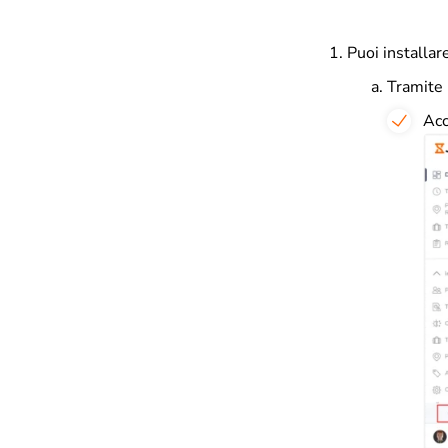
Puoi installar
Tramite 
Acc