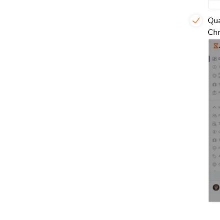
Qua
Ch