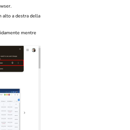
owser.
n alto a destra della
rapidamente mentre