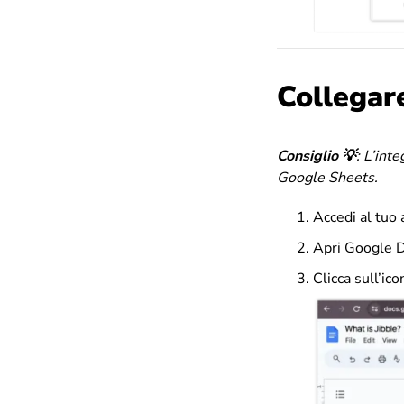
Collegar
Consiglio 💡
:
L’inte
Google Sheets.
Accedi al tuo
Apri Google D
Clicca sull’ic