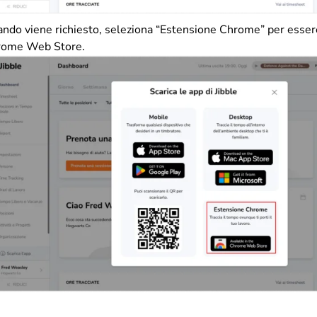
ndo viene richiesto, seleziona “Estensione Chrome” per essere 
rome Web Store.