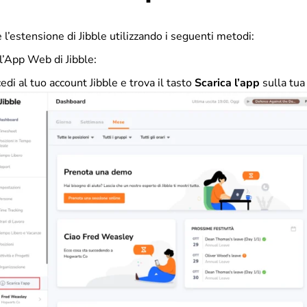
e l’estensione di Jibble utilizzando i seguenti metodi:
l’App Web di Jibble:
edi al tuo account Jibble e trova il tasto
Scarica
l’app
sulla tua