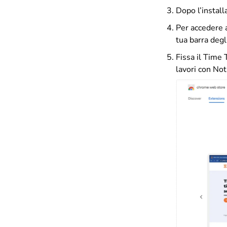
Dopo l’install
Per accedere a
tua barra deg
Fissa il Time 
lavori con Not