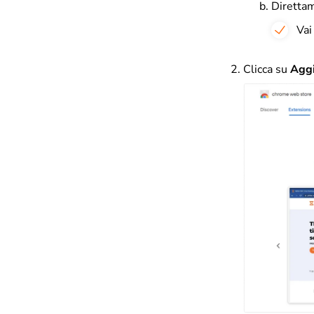
Diretta
Vai
Clicca su
Aggi