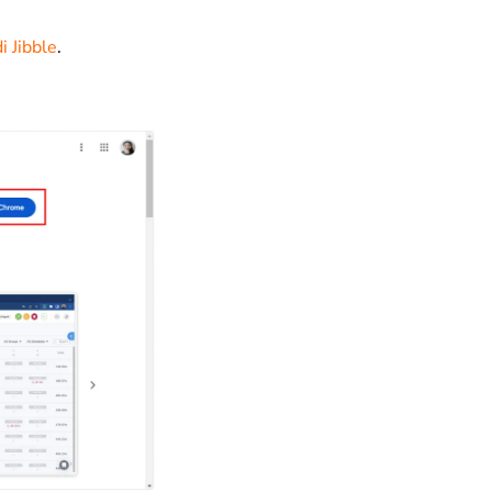
i Jibble
.