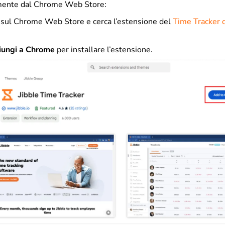
mente dal Chrome Web Store:
 sul Chrome Web Store e cerca l’estensione del
Time Tracker d
ungi a Chrome
per installare l’estensione.