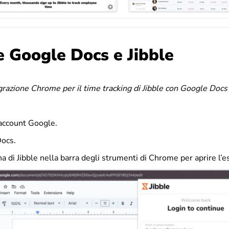
e Google Docs e Jibble
grazione Chrome per il time tracking di Jibble con Google Docs
 account Google.
ocs.
ona di Jibble nella barra degli strumenti di Chrome per aprire l’