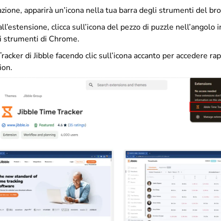
azione, apparirà un’icona nella tua barra degli strumenti del br
ll’estensione, clicca sull’icona del pezzo di puzzle nell’angolo i
li strumenti di Chrome.
Tracker di Jibble facendo clic sull’icona accanto per accedere 
ion.