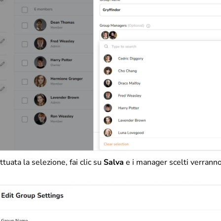
ttuata la selezione, fai clic su
Salva
e i manager scelti verranno