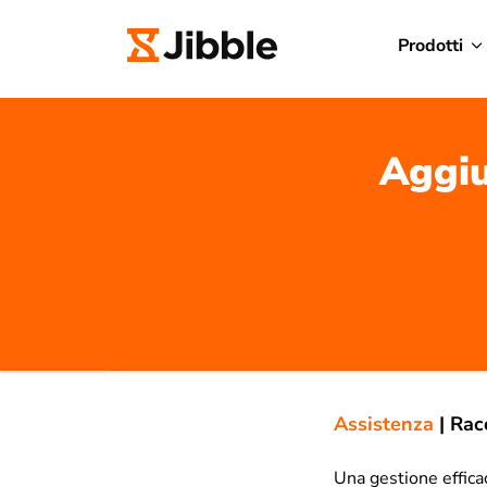
Prodotti
Aggiu
Assistenza
|
Rac
Una gestione effica