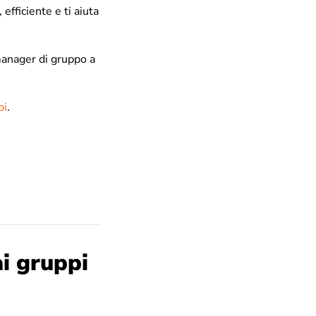
efficiente e ti aiuta
manager di gruppo a
pi
.
i gruppi