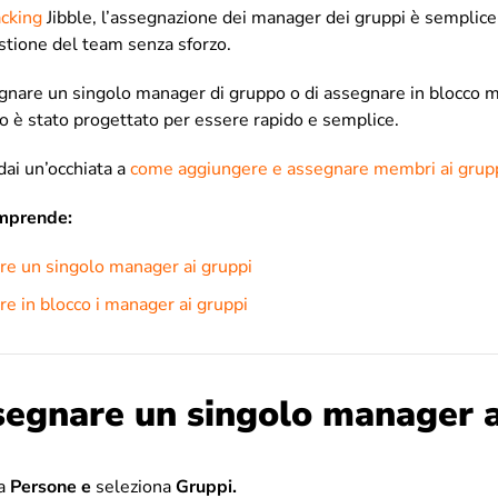
acking
Jibble, l’assegnazione dei manager dei gruppi è semplice, 
estione del team senza sforzo.
segnare un singolo manager di gruppo o di assegnare in blocco 
so è stato progettato per essere rapido e semplice.
dai un’occhiata a
come aggiungere e assegnare membri ai grup
omprende:
e un singolo manager ai gruppi
 in blocco i manager ai gruppi
egnare un singolo manager a
da
Persone e
seleziona
Gruppi.