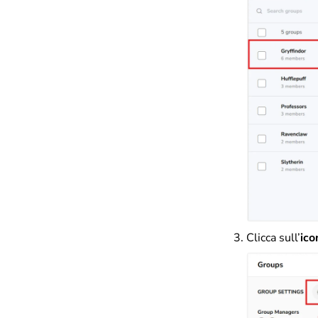
Clicca sull’
ico