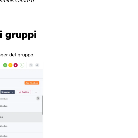
mministratore o
i gruppi
ager del gruppo.